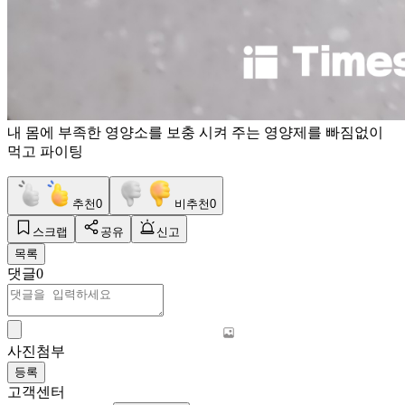
내 몸에 부족한 영양소를 보충 시켜 주는 영양제를 빠짐없이
먹고 파이팅
추천
0
비추천
0
스크랩
공유
신고
목록
댓글
0
사진첨부
등록
고객센터