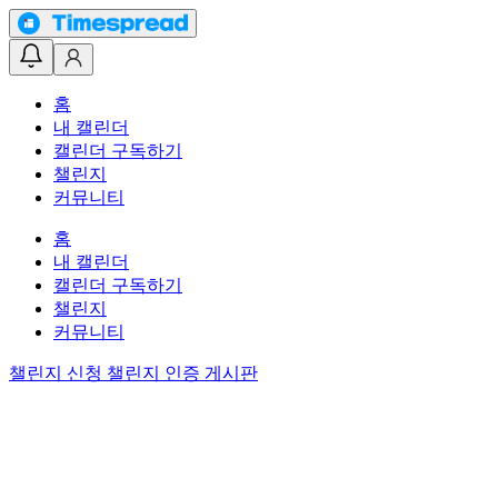
홈
내 캘린더
캘린더 구독하기
챌린지
커뮤니티
홈
내 캘린더
캘린더 구독하기
챌린지
커뮤니티
챌린지 신청
챌린지 인증 게시판