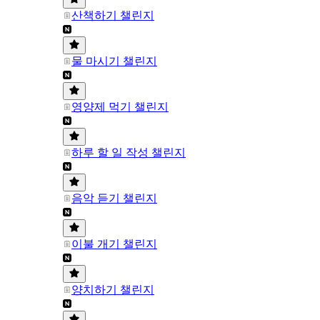
산책하기 챌린지
물 마시기 챌린지
영양제 먹기 챌린지
하루 할 일 작성 챌린지
음악 듣기 챌린지
이불 개기 챌린지
양치하기 챌린지