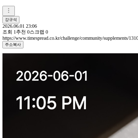
강규석
2026.06.01 23:06
조회
1
추천
0
스크랩
0
https://www.timespread.co.kr/challenge/community/supplements/13
주소복사