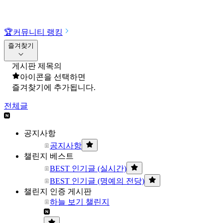
🏆
커뮤니티 랭킹
즐겨찾기
게시판 제목의
아이콘을 선택하면
즐겨찾기에 추가됩니다.
전체글
공지사항
공지사항
챌린지 베스트
BEST 인기글 (실시간)
BEST 인기글 (명예의 전당)
챌린지 인증 게시판
하늘 보기 챌린지