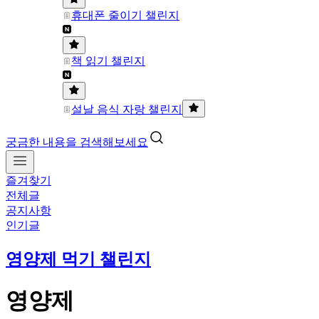
휴대폰 줄이기 챌린지
책 읽기 챌린지
설날 음식 자랑 챌린지
궁금한 내용을 검색해보세요
즐겨찾기
전체글
공지사항
인기글
영양제 먹기 챌린지
영양제