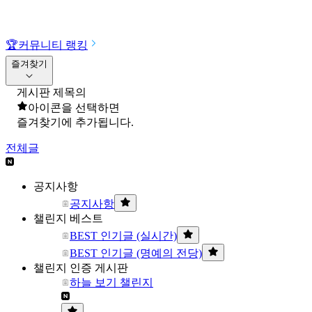
🏆
커뮤니티 랭킹
즐겨찾기
게시판 제목의
아이콘을 선택하면
즐겨찾기에 추가됩니다.
전체글
공지사항
공지사항
챌린지 베스트
BEST 인기글 (실시간)
BEST 인기글 (명예의 전당)
챌린지 인증 게시판
하늘 보기 챌린지