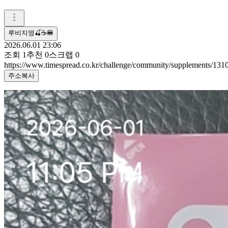
루비지영🍒☕🍔
2026.06.01 23:06
조회
1
추천
0
스크랩
0
https://www.timespread.co.kr/challenge/community/supplements/13
주소복사