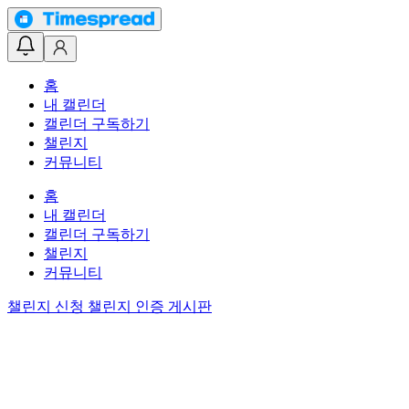
홈
내 캘린더
캘린더 구독하기
챌린지
커뮤니티
홈
내 캘린더
캘린더 구독하기
챌린지
커뮤니티
챌린지 신청
챌린지 인증 게시판