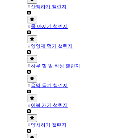
산책하기 챌린지
물 마시기 챌린지
영양제 먹기 챌린지
하루 할 일 작성 챌린지
음악 듣기 챌린지
이불 개기 챌린지
양치하기 챌린지