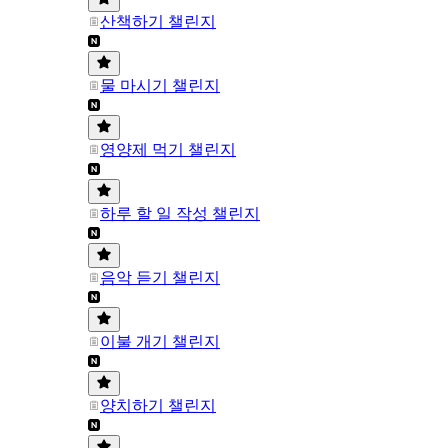
산책하기 챌린지
물 마시기 챌린지
영양제 먹기 챌린지
하루 할 일 작성 챌린지
음악 듣기 챌린지
이불 개기 챌린지
양치하기 챌린지