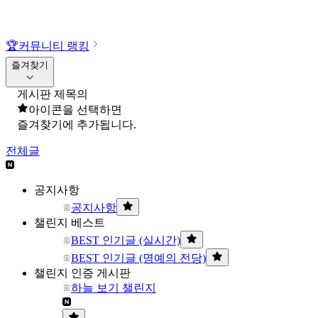
🏆
커뮤니티 랭킹
즐겨찾기
게시판 제목의
아이콘을 선택하면
즐겨찾기에 추가됩니다.
전체글
공지사항
공지사항
챌린지 베스트
BEST 인기글 (실시간)
BEST 인기글 (명예의 전당)
챌린지 인증 게시판
하늘 보기 챌린지