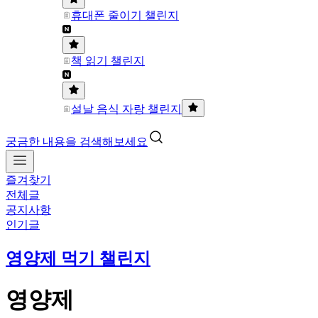
휴대폰 줄이기 챌린지
책 읽기 챌린지
설날 음식 자랑 챌린지
궁금한 내용을 검색해보세요
즐겨찾기
전체글
공지사항
인기글
영양제 먹기 챌린지
영양제