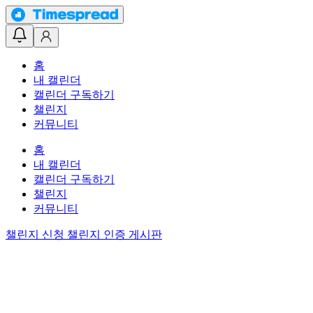
홈
내 캘린더
캘린더 구독하기
챌린지
커뮤니티
홈
내 캘린더
캘린더 구독하기
챌린지
커뮤니티
챌린지 신청
챌린지 인증 게시판