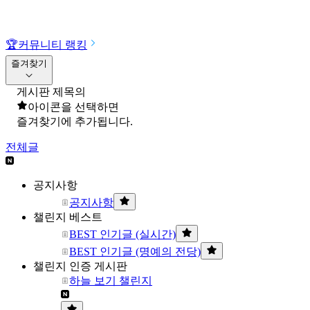
🏆
커뮤니티 랭킹
즐겨찾기
게시판 제목의
아이콘을 선택하면
즐겨찾기에 추가됩니다.
전체글
공지사항
공지사항
챌린지 베스트
BEST 인기글 (실시간)
BEST 인기글 (명예의 전당)
챌린지 인증 게시판
하늘 보기 챌린지