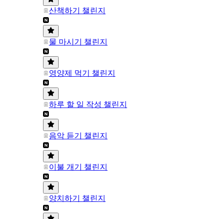
산책하기 챌린지
물 마시기 챌린지
영양제 먹기 챌린지
하루 할 일 작성 챌린지
음악 듣기 챌린지
이불 개기 챌린지
양치하기 챌린지