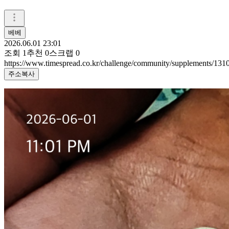
베베
2026.06.01 23:01
조회
1
추천
0
스크랩
0
https://www.timespread.co.kr/challenge/community/supplements/13
주소복사