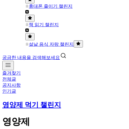
휴대폰 줄이기 챌린지
책 읽기 챌린지
설날 음식 자랑 챌린지
궁금한 내용을 검색해보세요
즐겨찾기
전체글
공지사항
인기글
영양제 먹기 챌린지
영양제