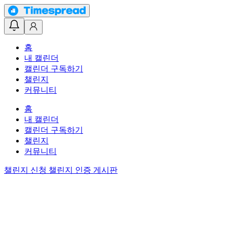
홈
내 캘린더
캘린더 구독하기
챌린지
커뮤니티
홈
내 캘린더
캘린더 구독하기
챌린지
커뮤니티
챌린지 신청
챌린지 인증 게시판