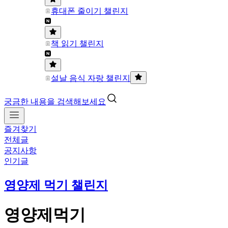
휴대폰 줄이기 챌린지
책 읽기 챌린지
설날 음식 자랑 챌린지
궁금한 내용을 검색해보세요
즐겨찾기
전체글
공지사항
인기글
영양제 먹기 챌린지
영양제먹기