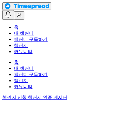
홈
내 캘린더
캘린더 구독하기
챌린지
커뮤니티
홈
내 캘린더
캘린더 구독하기
챌린지
커뮤니티
챌린지 신청
챌린지 인증 게시판