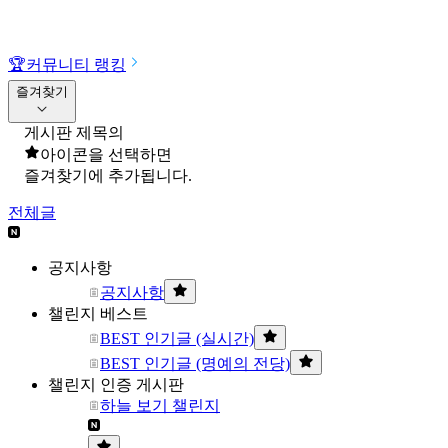
🏆
커뮤니티 랭킹
즐겨찾기
게시판 제목의
아이콘을 선택하면
즐겨찾기에 추가됩니다.
전체글
공지사항
공지사항
챌린지 베스트
BEST 인기글 (실시간)
BEST 인기글 (명예의 전당)
챌린지 인증 게시판
하늘 보기 챌린지