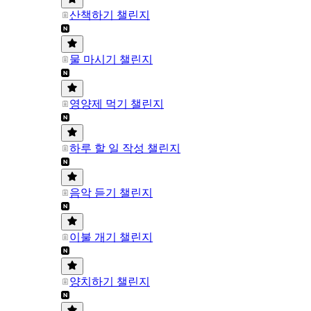
산책하기 챌린지
물 마시기 챌린지
영양제 먹기 챌린지
하루 할 일 작성 챌린지
음악 듣기 챌린지
이불 개기 챌린지
양치하기 챌린지