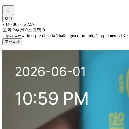
호야
2026.06.01 22:59
조회
2
추천
0
스크랩
0
https://www.timespread.co.kr/challenge/community/supplements/13
주소복사