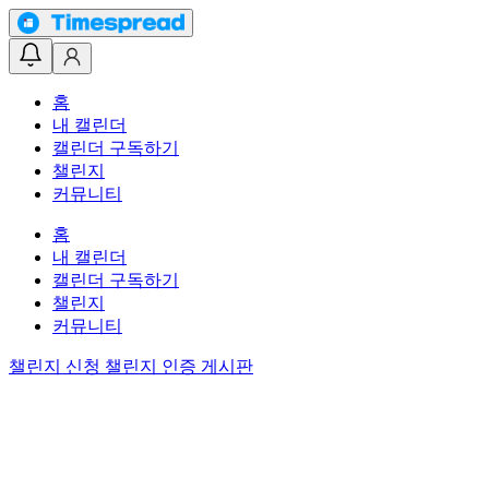
홈
내 캘린더
캘린더 구독하기
챌린지
커뮤니티
홈
내 캘린더
캘린더 구독하기
챌린지
커뮤니티
챌린지 신청
챌린지 인증 게시판