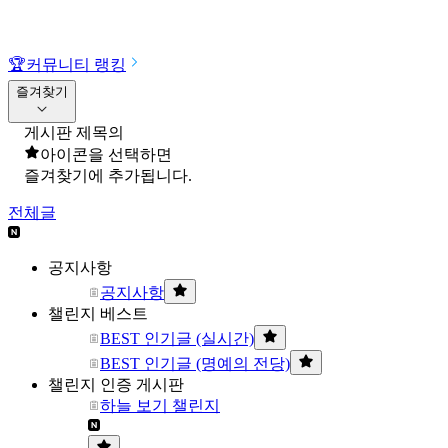
🏆
커뮤니티 랭킹
즐겨찾기
게시판 제목의
아이콘을 선택하면
즐겨찾기에 추가됩니다.
전체글
공지사항
공지사항
챌린지 베스트
BEST 인기글 (실시간)
BEST 인기글 (명예의 전당)
챌린지 인증 게시판
하늘 보기 챌린지