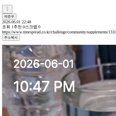
박준우
2026.06.01 22:48
조회
1
추천
0
스크랩
0
https://www.timespread.co.kr/challenge/community/supplements/13
주소복사