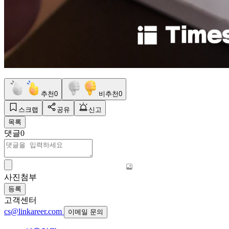
추천
0
비추천
0
스크랩
공유
신고
목록
댓글
0
사진첨부
등록
고객센터
cs@linkareer.com
이메일 문의