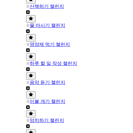
산책하기 챌린지
물 마시기 챌린지
영양제 먹기 챌린지
하루 할 일 작성 챌린지
음악 듣기 챌린지
이불 개기 챌린지
양치하기 챌린지