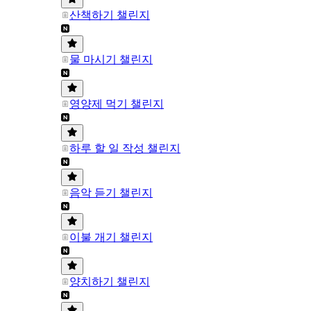
산책하기 챌린지
물 마시기 챌린지
영양제 먹기 챌린지
하루 할 일 작성 챌린지
음악 듣기 챌린지
이불 개기 챌린지
양치하기 챌린지