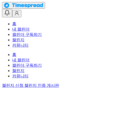
홈
내 캘린더
캘린더 구독하기
챌린지
커뮤니티
홈
내 캘린더
캘린더 구독하기
챌린지
커뮤니티
챌린지 신청
챌린지 인증 게시판