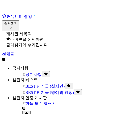
🏆
커뮤니티 랭킹
즐겨찾기
게시판 제목의
아이콘을 선택하면
즐겨찾기에 추가됩니다.
전체글
공지사항
공지사항
챌린지 베스트
BEST 인기글 (실시간)
BEST 인기글 (명예의 전당)
챌린지 인증 게시판
하늘 보기 챌린지