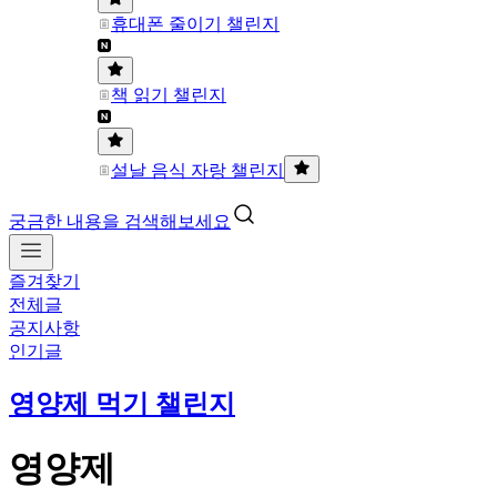
휴대폰 줄이기 챌린지
책 읽기 챌린지
설날 음식 자랑 챌린지
궁금한 내용을 검색해보세요
즐겨찾기
전체글
공지사항
인기글
영양제 먹기 챌린지
영양제