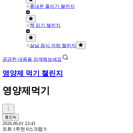
휴대폰 줄이기 챌린지
책 읽기 챌린지
설날 음식 자랑 챌린지
궁금한 내용을 검색해보세요
영양제 먹기 챌린지
영양제먹기
홍인숙
2026.06.01 22:41
조회
1
추천
0
스크랩
0