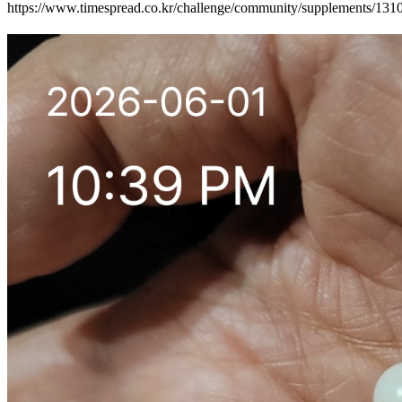
https://www.timespread.co.kr/challenge/community/supplements/13