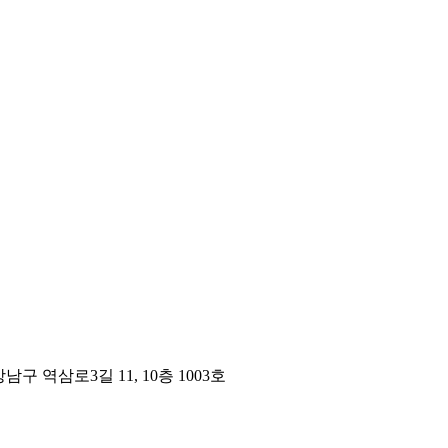
구 역삼로3길 11, 10층 1003호