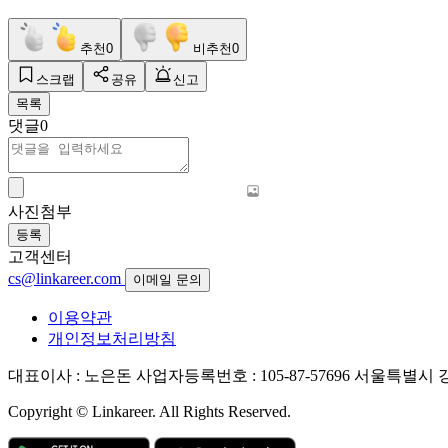
추천
0
비추천
0
스크랩
공유
신고
목록
댓글
0
사진첨부
등록
고객센터
cs@linkareer.com
이메일 문의
이용약관
개인정보처리방침
대표이사 : 노은돈
사업자등록번호 : 105-87-57696
서울특별시 강남
Copyright © Linkareer. All Rights Reserved.