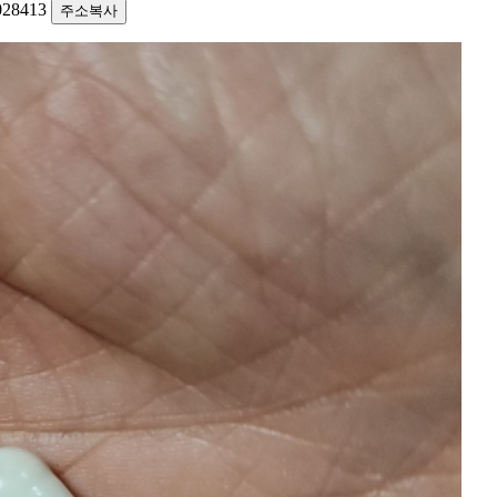
1028413
주소복사