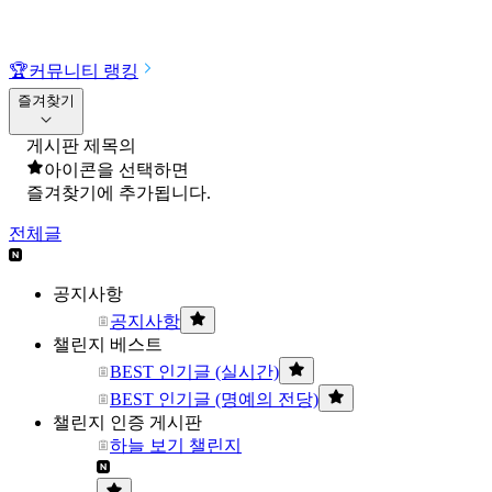
🏆
커뮤니티 랭킹
즐겨찾기
게시판 제목의
아이콘을 선택하면
즐겨찾기에 추가됩니다.
전체글
공지사항
공지사항
챌린지 베스트
BEST 인기글 (실시간)
BEST 인기글 (명예의 전당)
챌린지 인증 게시판
하늘 보기 챌린지