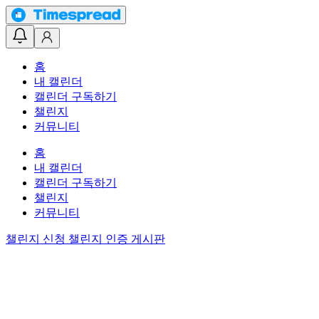
홈
내 캘린더
캘린더 구독하기
챌린지
커뮤니티
홈
내 캘린더
캘린더 구독하기
챌린지
커뮤니티
챌린지 신청
챌린지 인증 게시판