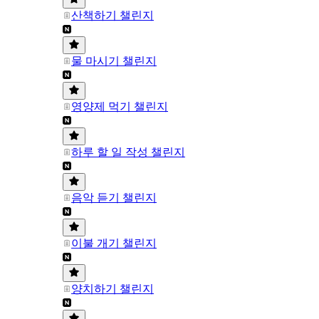
산책하기 챌린지
물 마시기 챌린지
영양제 먹기 챌린지
하루 할 일 작성 챌린지
음악 듣기 챌린지
이불 개기 챌린지
양치하기 챌린지