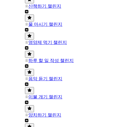
산책하기 챌린지
물 마시기 챌린지
영양제 먹기 챌린지
하루 할 일 작성 챌린지
음악 듣기 챌린지
이불 개기 챌린지
양치하기 챌린지