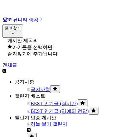
🏆
커뮤니티 랭킹
즐겨찾기
게시판 제목의
아이콘을 선택하면
즐겨찾기에 추가됩니다.
전체글
공지사항
공지사항
챌린지 베스트
BEST 인기글 (실시간)
BEST 인기글 (명예의 전당)
챌린지 인증 게시판
하늘 보기 챌린지