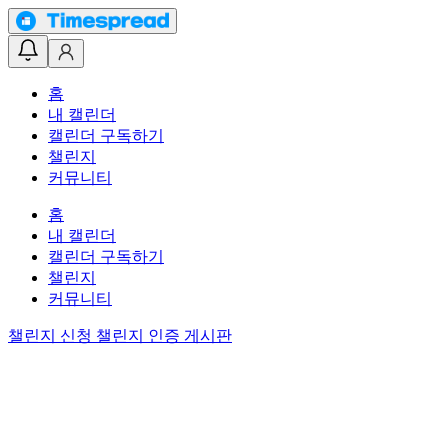
홈
내 캘린더
캘린더 구독하기
챌린지
커뮤니티
홈
내 캘린더
캘린더 구독하기
챌린지
커뮤니티
챌린지 신청
챌린지 인증 게시판