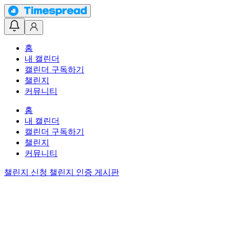
홈
내 캘린더
캘린더 구독하기
챌린지
커뮤니티
홈
내 캘린더
캘린더 구독하기
챌린지
커뮤니티
챌린지 신청
챌린지 인증 게시판