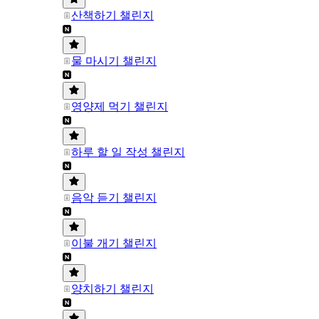
산책하기 챌린지
물 마시기 챌린지
영양제 먹기 챌린지
하루 할 일 작성 챌린지
음악 듣기 챌린지
이불 개기 챌린지
양치하기 챌린지