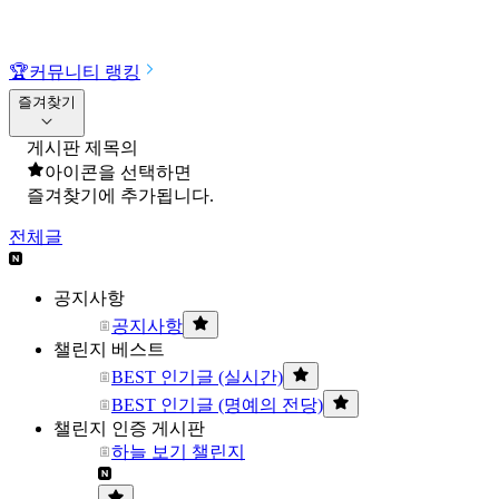
🏆
커뮤니티 랭킹
즐겨찾기
게시판 제목의
아이콘을 선택하면
즐겨찾기에 추가됩니다.
전체글
공지사항
공지사항
챌린지 베스트
BEST 인기글 (실시간)
BEST 인기글 (명예의 전당)
챌린지 인증 게시판
하늘 보기 챌린지