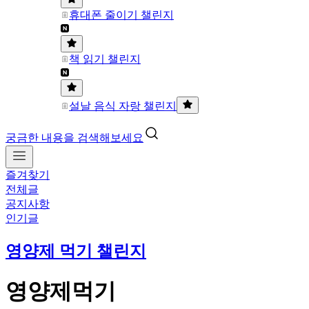
휴대폰 줄이기 챌린지
책 읽기 챌린지
설날 음식 자랑 챌린지
궁금한 내용을 검색해보세요
즐겨찾기
전체글
공지사항
인기글
영양제 먹기 챌린지
영양제먹기