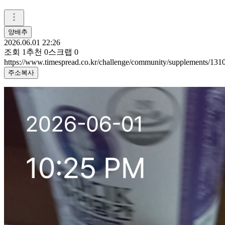
양배추
2026.06.01 22:26
조회
1
추천
0
스크랩
0
https://www.timespread.co.kr/challenge/community/supplements/13
주소복사