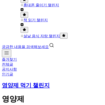
휴대폰 줄이기 챌린지
책 읽기 챌린지
설날 음식 자랑 챌린지
궁금한 내용을 검색해보세요
즐겨찾기
전체글
공지사항
인기글
영양제 먹기 챌린지
영양제