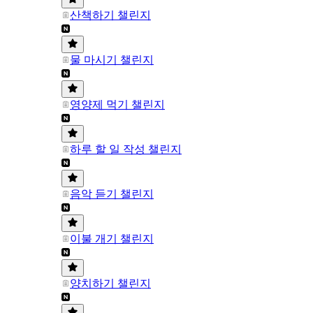
산책하기 챌린지
물 마시기 챌린지
영양제 먹기 챌린지
하루 할 일 작성 챌린지
음악 듣기 챌린지
이불 개기 챌린지
양치하기 챌린지