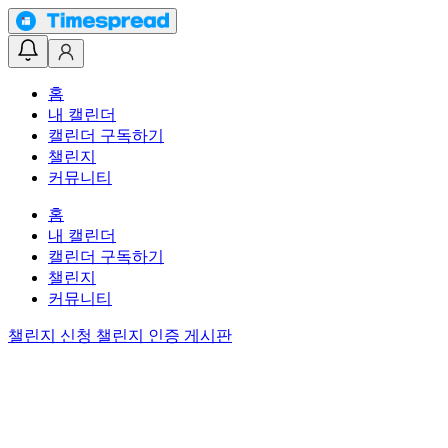
홈
내 캘린더
캘린더 구독하기
챌린지
커뮤니티
홈
내 캘린더
캘린더 구독하기
챌린지
커뮤니티
챌린지 신청
챌린지 인증 게시판