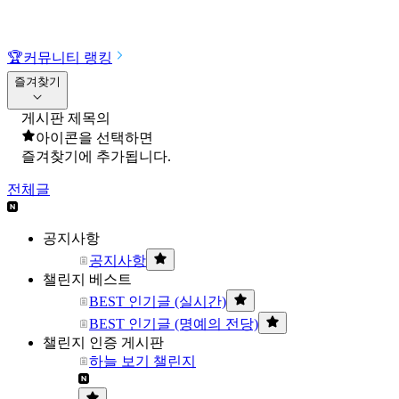
🏆
커뮤니티 랭킹
즐겨찾기
게시판 제목의
아이콘을 선택하면
즐겨찾기에 추가됩니다.
전체글
공지사항
공지사항
챌린지 베스트
BEST 인기글 (실시간)
BEST 인기글 (명예의 전당)
챌린지 인증 게시판
하늘 보기 챌린지