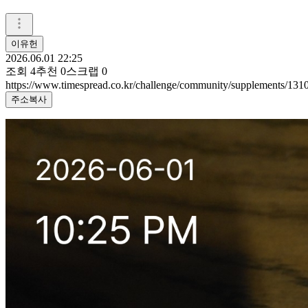
이유헌
2026.06.01 22:25
조회
4
추천
0
스크랩
0
https://www.timespread.co.kr/challenge/community/supplements/13
주소복사