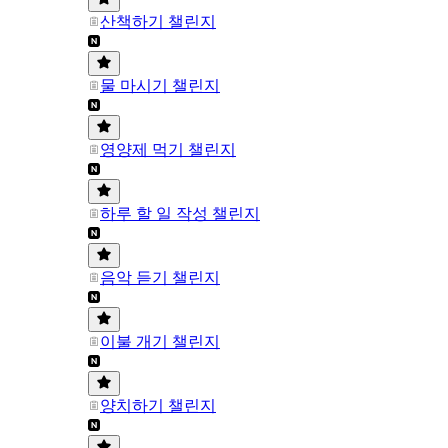
산책하기 챌린지
물 마시기 챌린지
영양제 먹기 챌린지
하루 할 일 작성 챌린지
음악 듣기 챌린지
이불 개기 챌린지
양치하기 챌린지