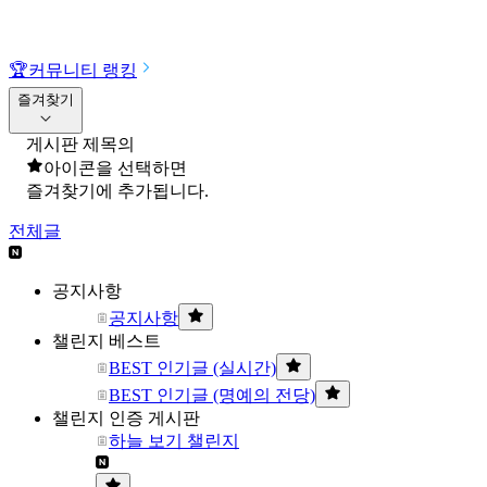
🏆
커뮤니티 랭킹
즐겨찾기
게시판 제목의
아이콘을 선택하면
즐겨찾기에 추가됩니다.
전체글
공지사항
공지사항
챌린지 베스트
BEST 인기글 (실시간)
BEST 인기글 (명예의 전당)
챌린지 인증 게시판
하늘 보기 챌린지