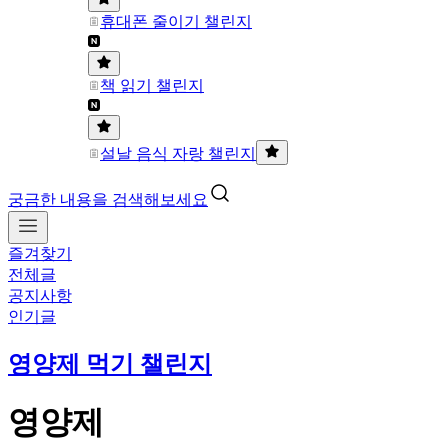
휴대폰 줄이기 챌린지
책 읽기 챌린지
설날 음식 자랑 챌린지
궁금한 내용을 검색해보세요
즐겨찾기
전체글
공지사항
인기글
영양제 먹기 챌린지
영양제