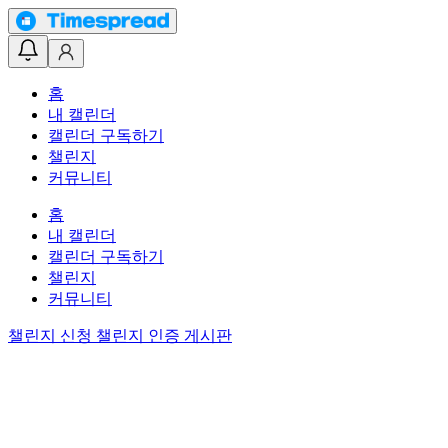
홈
내 캘린더
캘린더 구독하기
챌린지
커뮤니티
홈
내 캘린더
캘린더 구독하기
챌린지
커뮤니티
챌린지 신청
챌린지 인증 게시판