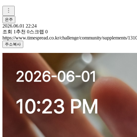
은주
2026.06.01 22:24
조회
1
추천
0
스크랩
0
https://www.timespread.co.kr/challenge/community/supplements/13
주소복사