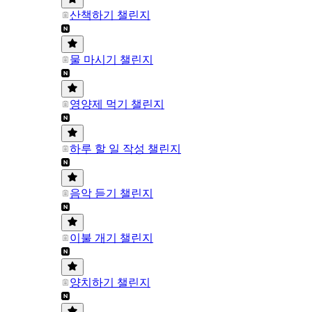
산책하기 챌린지
물 마시기 챌린지
영양제 먹기 챌린지
하루 할 일 작성 챌린지
음악 듣기 챌린지
이불 개기 챌린지
양치하기 챌린지