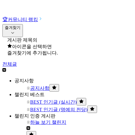
🏆
커뮤니티 랭킹
즐겨찾기
게시판 제목의
아이콘을 선택하면
즐겨찾기에 추가됩니다.
전체글
공지사항
공지사항
챌린지 베스트
BEST 인기글 (실시간)
BEST 인기글 (명예의 전당)
챌린지 인증 게시판
하늘 보기 챌린지