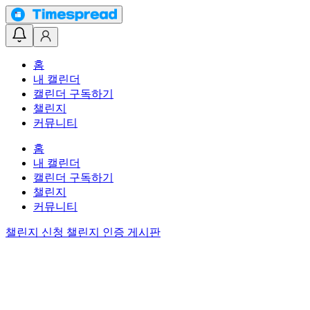
홈
내 캘린더
캘린더 구독하기
챌린지
커뮤니티
홈
내 캘린더
캘린더 구독하기
챌린지
커뮤니티
챌린지 신청
챌린지 인증 게시판