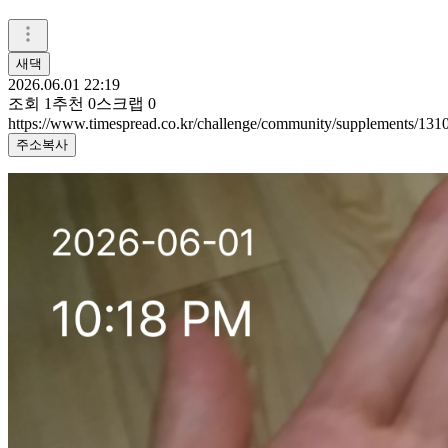
새댁
2026.06.01 22:19
조회
1
추천
0
스크랩
0
https://www.timespread.co.kr/challenge/community/supplements/13
주소복사