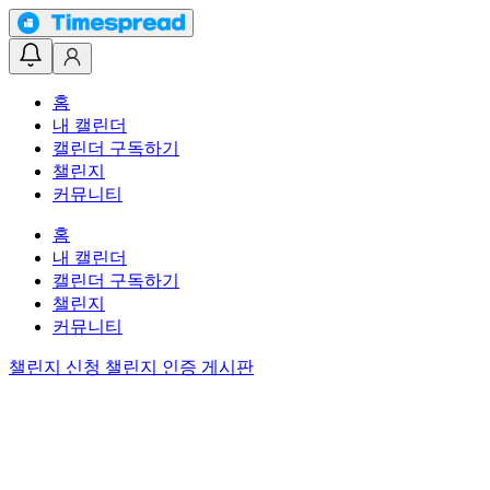
홈
내 캘린더
캘린더 구독하기
챌린지
커뮤니티
홈
내 캘린더
캘린더 구독하기
챌린지
커뮤니티
챌린지 신청
챌린지 인증 게시판