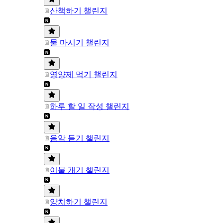
산책하기 챌린지
물 마시기 챌린지
영양제 먹기 챌린지
하루 할 일 작성 챌린지
음악 듣기 챌린지
이불 개기 챌린지
양치하기 챌린지