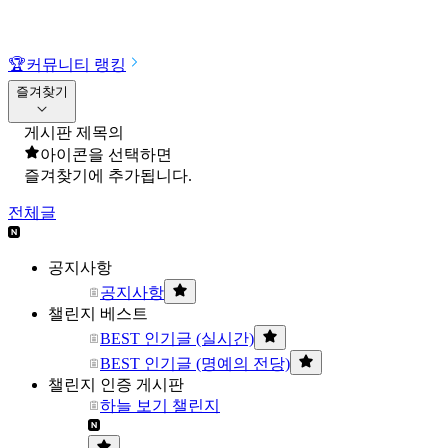
🏆
커뮤니티 랭킹
즐겨찾기
게시판 제목의
아이콘을 선택하면
즐겨찾기에 추가됩니다.
전체글
공지사항
공지사항
챌린지 베스트
BEST 인기글 (실시간)
BEST 인기글 (명예의 전당)
챌린지 인증 게시판
하늘 보기 챌린지