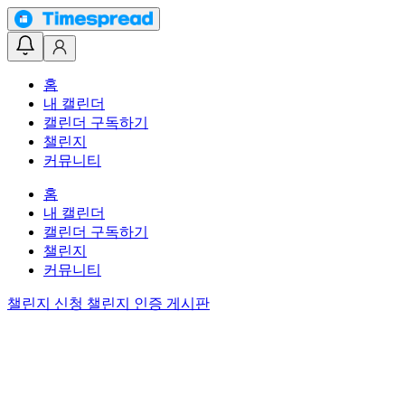
홈
내 캘린더
캘린더 구독하기
챌린지
커뮤니티
홈
내 캘린더
캘린더 구독하기
챌린지
커뮤니티
챌린지 신청
챌린지 인증 게시판