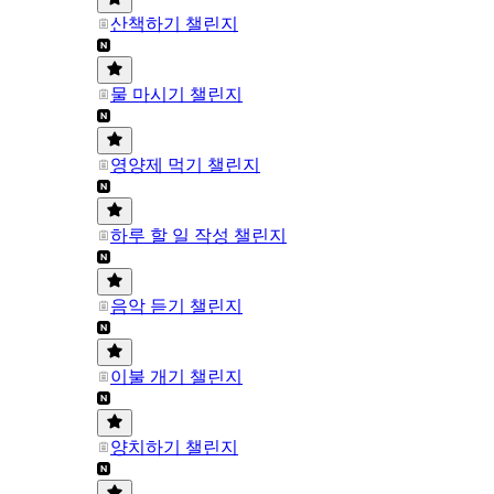
산책하기 챌린지
물 마시기 챌린지
영양제 먹기 챌린지
하루 할 일 작성 챌린지
음악 듣기 챌린지
이불 개기 챌린지
양치하기 챌린지