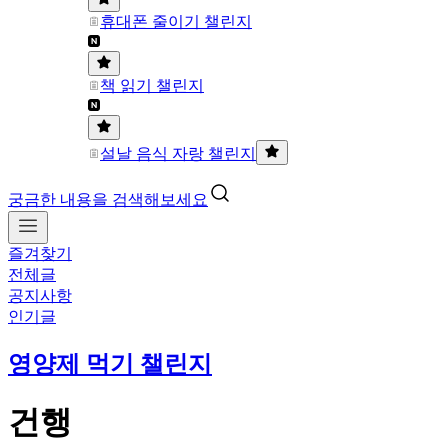
휴대폰 줄이기 챌린지
책 읽기 챌린지
설날 음식 자랑 챌린지
궁금한 내용을 검색해보세요
즐겨찾기
전체글
공지사항
인기글
영양제 먹기 챌린지
건행