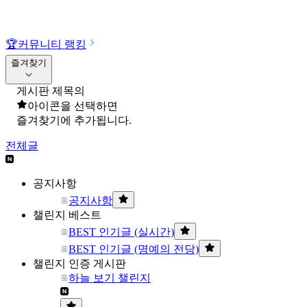
🏆
커뮤니티 랭킹
즐겨찾기
게시판 제목의
아이콘을 선택하면
즐겨찾기에 추가됩니다.
전체글
공지사항
공지사항
챌린지 베스트
BEST 인기글 (실시간)
BEST 인기글 (명예의 전당)
챌린지 인증 게시판
하늘 보기 챌린지