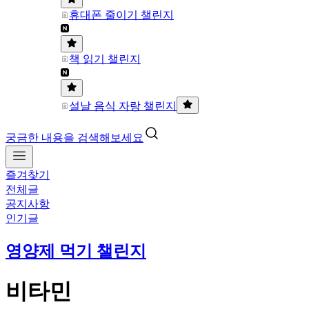
휴대폰 줄이기 챌린지
책 읽기 챌린지
설날 음식 자랑 챌린지
궁금한 내용을 검색해보세요
즐겨찾기
전체글
공지사항
인기글
영양제 먹기 챌린지
비타민