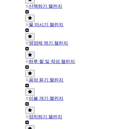
산책하기 챌린지
물 마시기 챌린지
영양제 먹기 챌린지
하루 할 일 작성 챌린지
음악 듣기 챌린지
이불 개기 챌린지
양치하기 챌린지