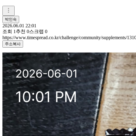
박인숙
2026.06.01 22:01
조회
1
추천
0
스크랩
0
https://www.timespread.co.kr/challenge/community/supplements/13
주소복사