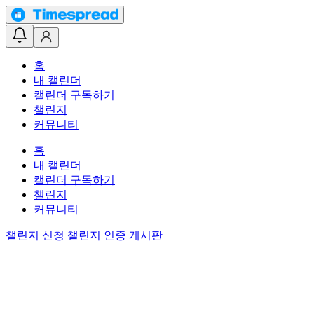
홈
내 캘린더
캘린더 구독하기
챌린지
커뮤니티
홈
내 캘린더
캘린더 구독하기
챌린지
커뮤니티
챌린지 신청
챌린지 인증 게시판