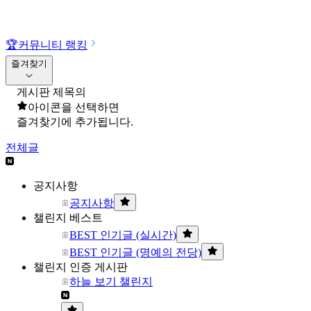
🏆
커뮤니티 랭킹
즐겨찾기
게시판 제목의
아이콘을 선택하면
즐겨찾기에 추가됩니다.
전체글
공지사항
공지사항
챌린지 베스트
BEST 인기글 (실시간)
BEST 인기글 (명예의 전당)
챌린지 인증 게시판
하늘 보기 챌린지