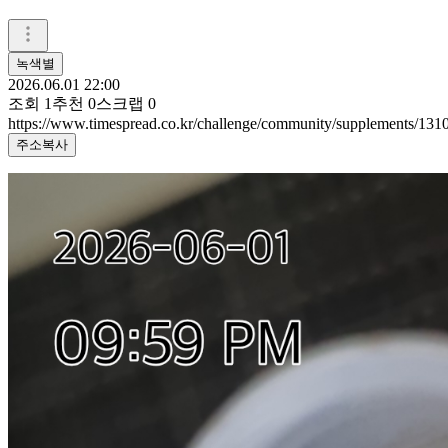
녹색별
2026.06.01 22:00
조회
1
추천
0
스크랩
0
https://www.timespread.co.kr/challenge/community/supplements/13
주소복사