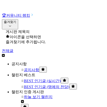
🏆
커뮤니티 랭킹
즐겨찾기
게시판 제목의
아이콘을 선택하면
즐겨찾기에 추가됩니다.
전체글
공지사항
공지사항
챌린지 베스트
BEST 인기글 (실시간)
BEST 인기글 (명예의 전당)
챌린지 인증 게시판
하늘 보기 챌린지