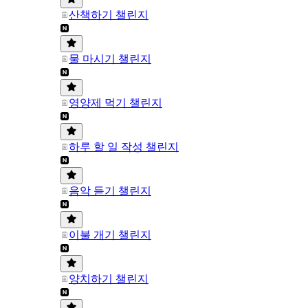
산책하기 챌린지
물 마시기 챌린지
영양제 먹기 챌린지
하루 할 일 작성 챌린지
음악 듣기 챌린지
이불 개기 챌린지
양치하기 챌린지