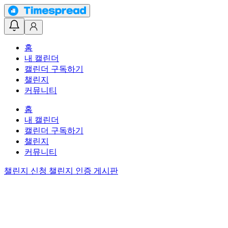
홈
내 캘린더
캘린더 구독하기
챌린지
커뮤니티
홈
내 캘린더
캘린더 구독하기
챌린지
커뮤니티
챌린지 신청
챌린지 인증 게시판