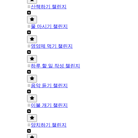
산책하기 챌린지
물 마시기 챌린지
영양제 먹기 챌린지
하루 할 일 작성 챌린지
음악 듣기 챌린지
이불 개기 챌린지
양치하기 챌린지