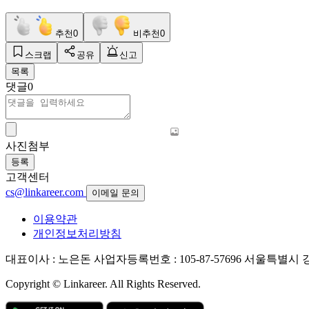
추천
0
비추천
0
스크랩
공유
신고
목록
댓글
0
사진첨부
등록
고객센터
cs@linkareer.com
이메일 문의
이용약관
개인정보처리방침
대표이사 : 노은돈
사업자등록번호 : 105-87-57696
서울특별시 강남
Copyright © Linkareer. All Rights Reserved.