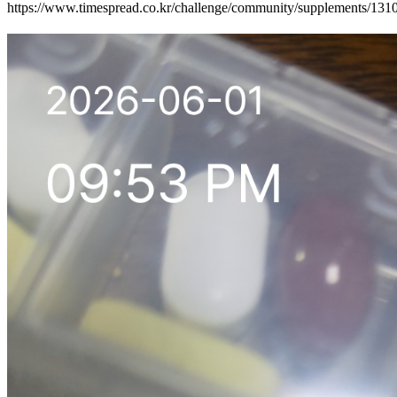
https://www.timespread.co.kr/challenge/community/supplements/13