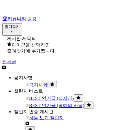
🏆
커뮤니티 랭킹
즐겨찾기
게시판 제목의
아이콘을 선택하면
즐겨찾기에 추가됩니다.
전체글
공지사항
공지사항
챌린지 베스트
BEST 인기글 (실시간)
BEST 인기글 (명예의 전당)
챌린지 인증 게시판
하늘 보기 챌린지