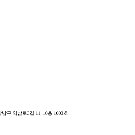
구 역삼로3길 11, 10층 1003호