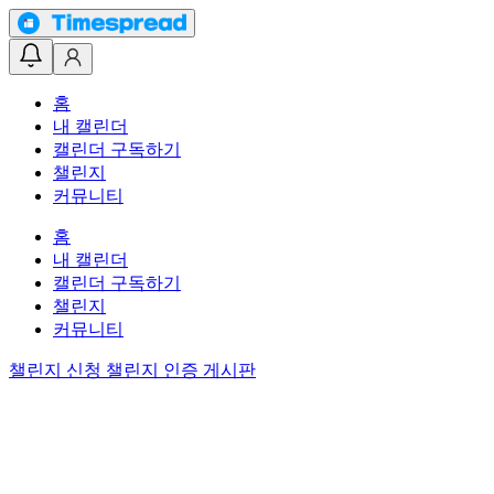
홈
내 캘린더
캘린더 구독하기
챌린지
커뮤니티
홈
내 캘린더
캘린더 구독하기
챌린지
커뮤니티
챌린지 신청
챌린지 인증 게시판