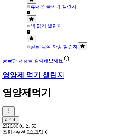
휴대폰 줄이기 챌린지
책 읽기 챌린지
설날 음식 자랑 챌린지
궁금한 내용을 검색해보세요
영양제 먹기 챌린지
영양제먹기
이숙희
2026.06.01 21:53
조회
4
추천
0
스크랩
0