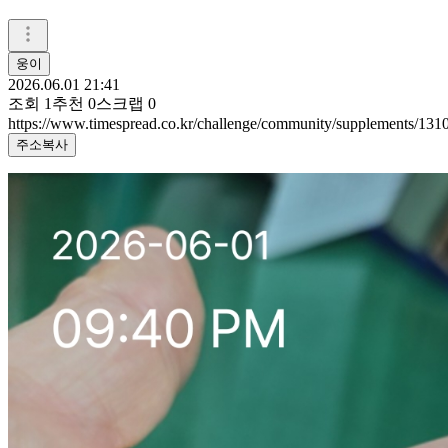
웅이
2026.06.01 21:41
조회
1
추천
0
스크랩
0
https://www.timespread.co.kr/challenge/community/supplements/13
주소복사