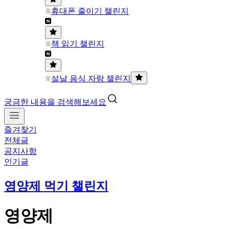
휴대폰 줄이기 챌린지
책 읽기 챌린지
설날 음식 자랑 챌린지
궁금한 내용을 검색해보세요
즐겨찾기
전체글
공지사항
인기글
영양제 먹기 챌린지
영양제