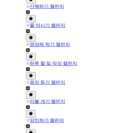
산책하기 챌린지
물 마시기 챌린지
영양제 먹기 챌린지
하루 할 일 작성 챌린지
음악 듣기 챌린지
이불 개기 챌린지
양치하기 챌린지