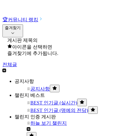
🏆
커뮤니티 랭킹
즐겨찾기
게시판 제목의
아이콘을 선택하면
즐겨찾기에 추가됩니다.
전체글
공지사항
공지사항
챌린지 베스트
BEST 인기글 (실시간)
BEST 인기글 (명예의 전당)
챌린지 인증 게시판
하늘 보기 챌린지