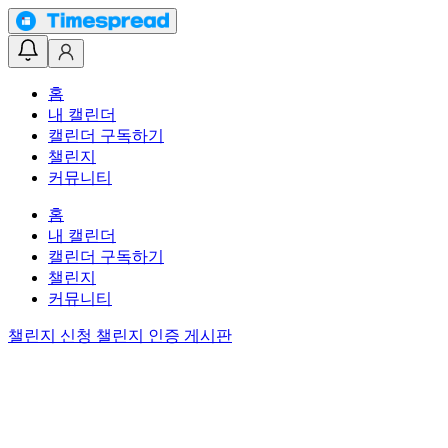
홈
내 캘린더
캘린더 구독하기
챌린지
커뮤니티
홈
내 캘린더
캘린더 구독하기
챌린지
커뮤니티
챌린지 신청
챌린지 인증 게시판