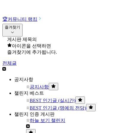
🏆
커뮤니티 랭킹
즐겨찾기
게시판 제목의
아이콘을 선택하면
즐겨찾기에 추가됩니다.
전체글
공지사항
공지사항
챌린지 베스트
BEST 인기글 (실시간)
BEST 인기글 (명예의 전당)
챌린지 인증 게시판
하늘 보기 챌린지