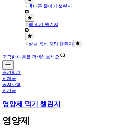
휴대폰 줄이기 챌린지
책 읽기 챌린지
설날 음식 자랑 챌린지
궁금한 내용을 검색해보세요
즐겨찾기
전체글
공지사항
인기글
영양제 먹기 챌린지
영양제