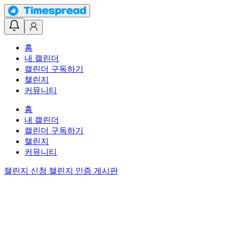
홈
내 캘린더
캘린더 구독하기
챌린지
커뮤니티
홈
내 캘린더
캘린더 구독하기
챌린지
커뮤니티
챌린지 신청
챌린지 인증 게시판