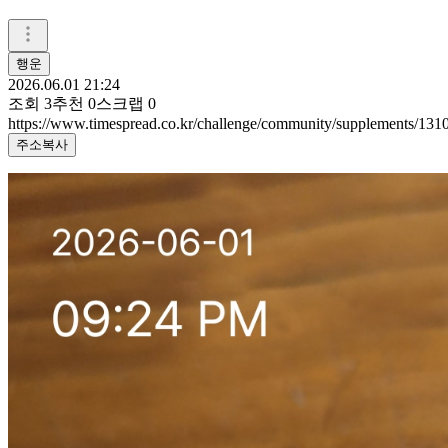
행운
2026.06.01 21:24
조회
3
추천
0
스크랩
0
https://www.timespread.co.kr/challenge/community/supplements/13
주소복사