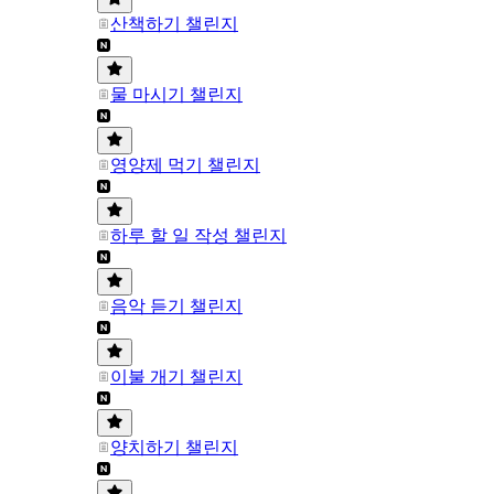
산책하기 챌린지
물 마시기 챌린지
영양제 먹기 챌린지
하루 할 일 작성 챌린지
음악 듣기 챌린지
이불 개기 챌린지
양치하기 챌린지