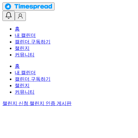
홈
내 캘린더
캘린더 구독하기
챌린지
커뮤니티
홈
내 캘린더
캘린더 구독하기
챌린지
커뮤니티
챌린지 신청
챌린지 인증 게시판