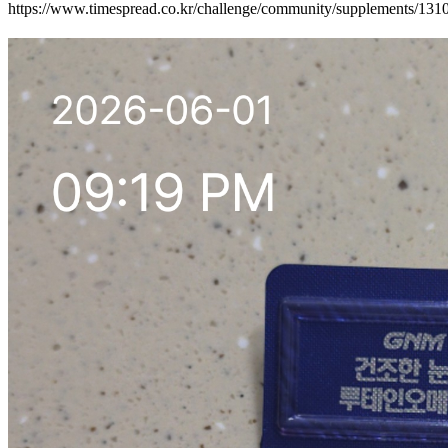
https://www.timespread.co.kr/challenge/community/supplements/13