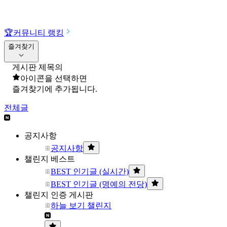
🏆
커뮤니티 랭킹
즐겨찾기
게시판 제목의
아이콘을 선택하면
즐겨찾기에 추가됩니다.
전체글
공지사항
공지사항
챌린지 베스트
BEST 인기글 (실시간)
BEST 인기글 (명예의 전당)
챌린지 인증 게시판
하늘 보기 챌린지