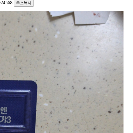
1024568
주소복사