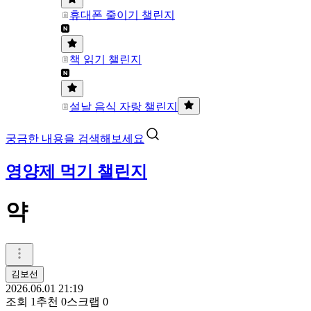
휴대폰 줄이기 챌린지
책 읽기 챌린지
설날 음식 자랑 챌린지
궁금한 내용을 검색해보세요
영양제 먹기 챌린지
약
김보선
2026.06.01 21:19
조회
1
추천
0
스크랩
0