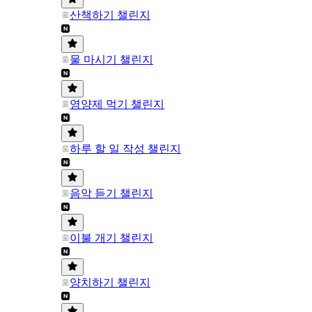
산책하기 챌린지
물 마시기 챌린지
영양제 먹기 챌린지
하루 할 일 작성 챌린지
음악 듣기 챌린지
이불 개기 챌린지
양치하기 챌린지