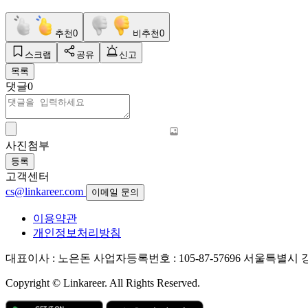
추천
0
비추천
0
스크랩
공유
신고
목록
댓글
0
사진첨부
등록
고객센터
cs@linkareer.com
이메일 문의
이용약관
개인정보처리방침
대표이사 : 노은돈
사업자등록번호 : 105-87-57696
서울특별시 강남
Copyright © Linkareer. All Rights Reserved.