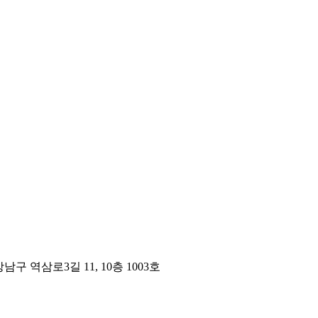
구 역삼로3길 11, 10층 1003호