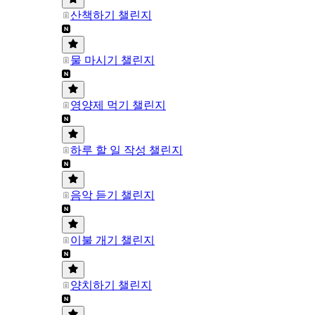
산책하기 챌린지
물 마시기 챌린지
영양제 먹기 챌린지
하루 할 일 작성 챌린지
음악 듣기 챌린지
이불 개기 챌린지
양치하기 챌린지