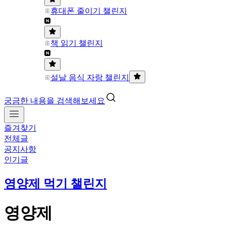
휴대폰 줄이기 챌린지
책 읽기 챌린지
설날 음식 자랑 챌린지
궁금한 내용을 검색해보세요
즐겨찾기
전체글
공지사항
인기글
영양제 먹기 챌린지
영양제