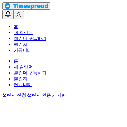
홈
내 캘린더
캘린더 구독하기
챌린지
커뮤니티
홈
내 캘린더
캘린더 구독하기
챌린지
커뮤니티
챌린지 신청
챌린지 인증 게시판