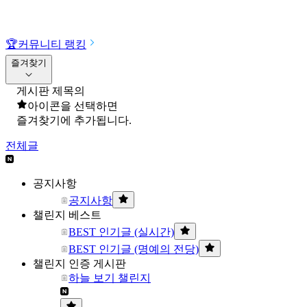
🏆
커뮤니티 랭킹
즐겨찾기
게시판 제목의
아이콘을 선택하면
즐겨찾기에 추가됩니다.
전체글
공지사항
공지사항
챌린지 베스트
BEST 인기글 (실시간)
BEST 인기글 (명예의 전당)
챌린지 인증 게시판
하늘 보기 챌린지