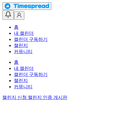
홈
내 캘린더
캘린더 구독하기
챌린지
커뮤니티
홈
내 캘린더
캘린더 구독하기
챌린지
커뮤니티
챌린지 신청
챌린지 인증 게시판