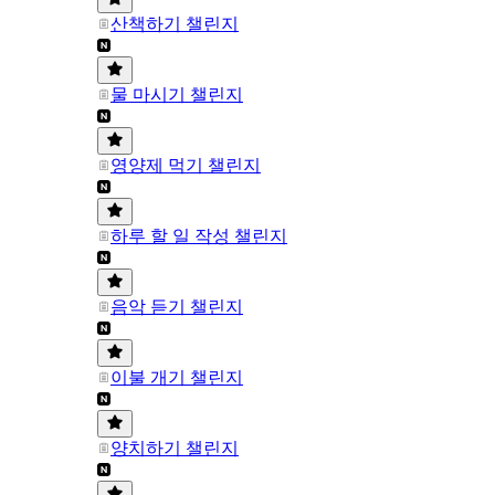
산책하기 챌린지
물 마시기 챌린지
영양제 먹기 챌린지
하루 할 일 작성 챌린지
음악 듣기 챌린지
이불 개기 챌린지
양치하기 챌린지