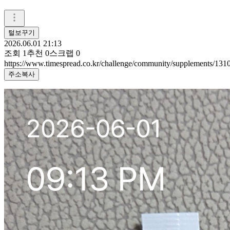
털보꾸기
2026.06.01 21:13
조회
1
추천
0
스크랩
0
https://www.timespread.co.kr/challenge/community/supplements/13
주소복사