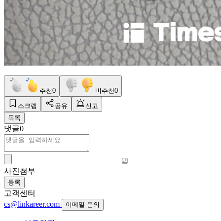
추천
0
비추천
0
스크랩
공유
신고
목록
댓글
0
사진첨부
등록
고객센터
cs@linkareer.com
이메일 문의