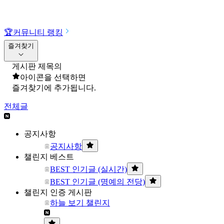
🏆
커뮤니티 랭킹
즐겨찾기
게시판 제목의
아이콘을 선택하면
즐겨찾기에 추가됩니다.
전체글
공지사항
공지사항
챌린지 베스트
BEST 인기글 (실시간)
BEST 인기글 (명예의 전당)
챌린지 인증 게시판
하늘 보기 챌린지