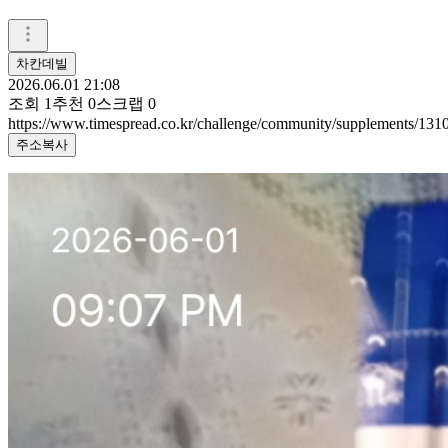
차칸데빌
2026.06.01 21:08
조회
1
추천
0
스크랩
0
https://www.timespread.co.kr/challenge/community/supplements/13
주소복사