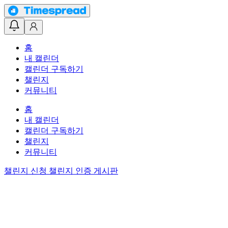
홈
내 캘린더
캘린더 구독하기
챌린지
커뮤니티
홈
내 캘린더
캘린더 구독하기
챌린지
커뮤니티
챌린지 신청
챌린지 인증 게시판