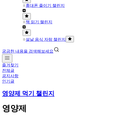
휴대폰 줄이기 챌린지
책 읽기 챌린지
설날 음식 자랑 챌린지
궁금한 내용을 검색해보세요
즐겨찾기
전체글
공지사항
인기글
영양제 먹기 챌린지
영양제