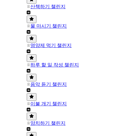
산책하기 챌린지
물 마시기 챌린지
영양제 먹기 챌린지
하루 할 일 작성 챌린지
음악 듣기 챌린지
이불 개기 챌린지
양치하기 챌린지