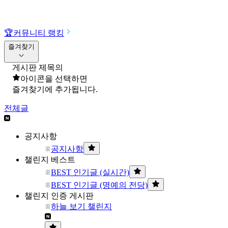
🏆
커뮤니티 랭킹
즐겨찾기
게시판 제목의
아이콘을 선택하면
즐겨찾기에 추가됩니다.
전체글
공지사항
공지사항
챌린지 베스트
BEST 인기글 (실시간)
BEST 인기글 (명예의 전당)
챌린지 인증 게시판
하늘 보기 챌린지