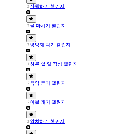
산책하기 챌린지
물 마시기 챌린지
영양제 먹기 챌린지
하루 할 일 작성 챌린지
음악 듣기 챌린지
이불 개기 챌린지
양치하기 챌린지