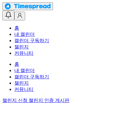
홈
내 캘린더
캘린더 구독하기
챌린지
커뮤니티
홈
내 캘린더
캘린더 구독하기
챌린지
커뮤니티
챌린지 신청
챌린지 인증 게시판