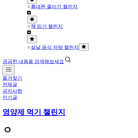
휴대폰 줄이기 챌린지
책 읽기 챌린지
설날 음식 자랑 챌린지
궁금한 내용을 검색해보세요
즐겨찾기
전체글
공지사항
인기글
영양제 먹기 챌린지
ㅇ