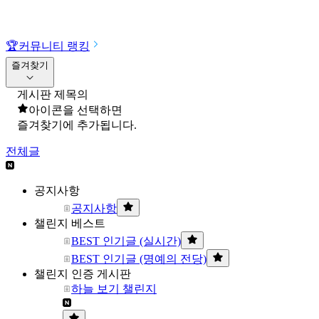
🏆
커뮤니티 랭킹
즐겨찾기
게시판 제목의
아이콘을 선택하면
즐겨찾기에 추가됩니다.
전체글
공지사항
공지사항
챌린지 베스트
BEST 인기글 (실시간)
BEST 인기글 (명예의 전당)
챌린지 인증 게시판
하늘 보기 챌린지