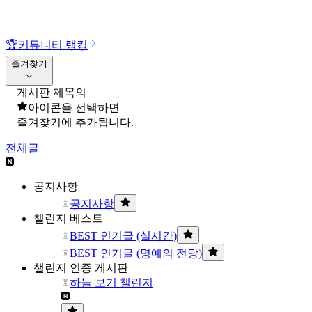
🏆
커뮤니티 랭킹
즐겨찾기
게시판 제목의
아이콘을 선택하면
즐겨찾기에 추가됩니다.
전체글
공지사항
공지사항
챌린지 베스트
BEST 인기글 (실시간)
BEST 인기글 (명예의 전당)
챌린지 인증 게시판
하늘 보기 챌린지