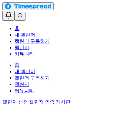
홈
내 캘린더
캘린더 구독하기
챌린지
커뮤니티
홈
내 캘린더
캘린더 구독하기
챌린지
커뮤니티
챌린지 신청
챌린지 인증 게시판