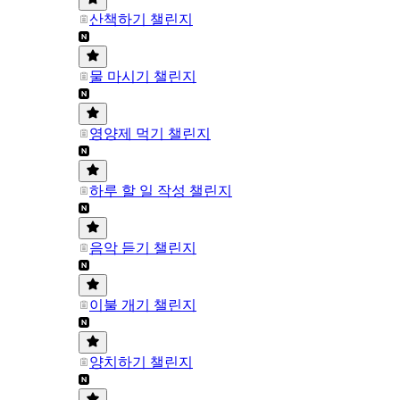
산책하기 챌린지
물 마시기 챌린지
영양제 먹기 챌린지
하루 할 일 작성 챌린지
음악 듣기 챌린지
이불 개기 챌린지
양치하기 챌린지