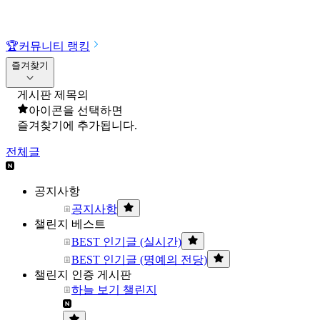
🏆
커뮤니티 랭킹
즐겨찾기
게시판 제목의
아이콘을 선택하면
즐겨찾기에 추가됩니다.
전체글
공지사항
공지사항
챌린지 베스트
BEST 인기글 (실시간)
BEST 인기글 (명예의 전당)
챌린지 인증 게시판
하늘 보기 챌린지