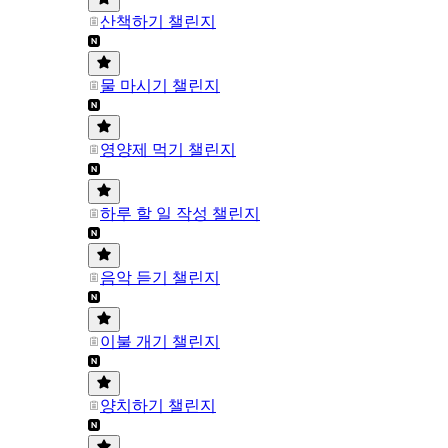
산책하기 챌린지
물 마시기 챌린지
영양제 먹기 챌린지
하루 할 일 작성 챌린지
음악 듣기 챌린지
이불 개기 챌린지
양치하기 챌린지