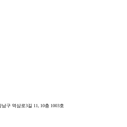
구 역삼로3길 11, 10층 1003호