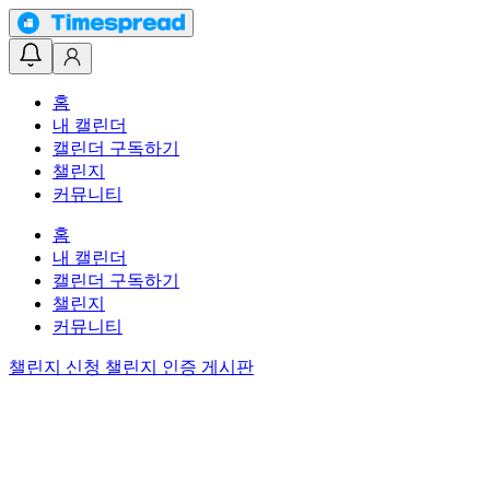
홈
내 캘린더
캘린더 구독하기
챌린지
커뮤니티
홈
내 캘린더
캘린더 구독하기
챌린지
커뮤니티
챌린지 신청
챌린지 인증 게시판