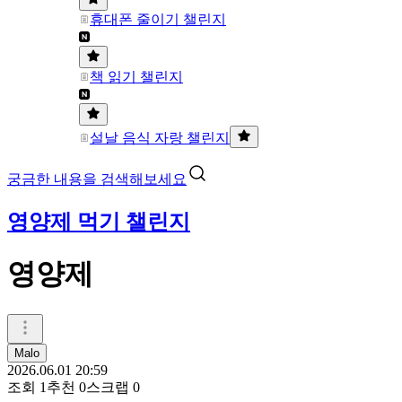
휴대폰 줄이기 챌린지
책 읽기 챌린지
설날 음식 자랑 챌린지
궁금한 내용을 검색해보세요
영양제 먹기 챌린지
영양제
Malo
2026.06.01 20:59
조회
1
추천
0
스크랩
0