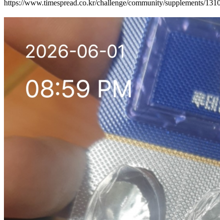
https://www.timespread.co.kr/challenge/community/supplements/13