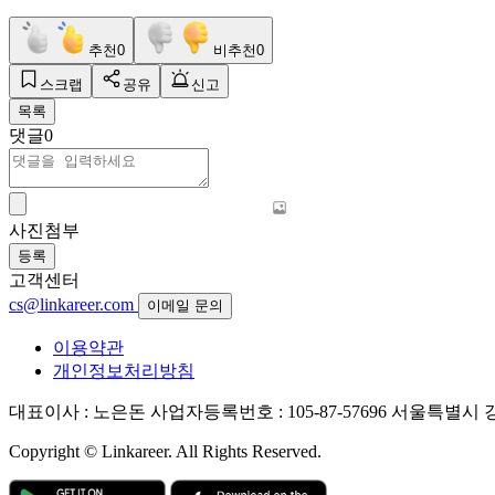
추천
0
비추천
0
스크랩
공유
신고
목록
댓글
0
사진첨부
등록
고객센터
cs@linkareer.com
이메일 문의
이용약관
개인정보처리방침
대표이사 : 노은돈
사업자등록번호 : 105-87-57696
서울특별시 강남
Copyright © Linkareer. All Rights Reserved.