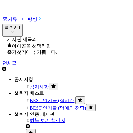
🏆
커뮤니티 랭킹
즐겨찾기
게시판 제목의
아이콘을 선택하면
즐겨찾기에 추가됩니다.
전체글
공지사항
공지사항
챌린지 베스트
BEST 인기글 (실시간)
BEST 인기글 (명예의 전당)
챌린지 인증 게시판
하늘 보기 챌린지