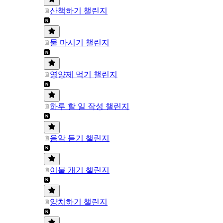
산책하기 챌린지
물 마시기 챌린지
영양제 먹기 챌린지
하루 할 일 작성 챌린지
음악 듣기 챌린지
이불 개기 챌린지
양치하기 챌린지