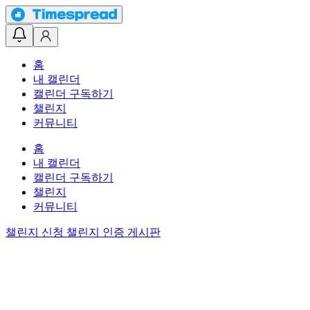
홈
내 캘린더
캘린더 구독하기
챌린지
커뮤니티
홈
내 캘린더
캘린더 구독하기
챌린지
커뮤니티
챌린지 신청
챌린지 인증 게시판