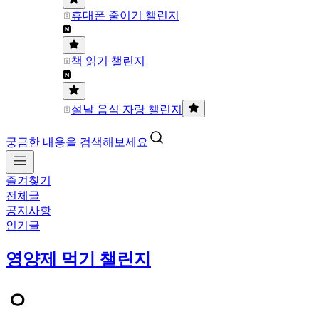
휴대폰 줄이기 챌린지
책 읽기 챌린지
설날 음식 자랑 챌린지
궁금한 내용을 검색해보세요
즐겨찾기
전체글
공지사항
인기글
영양제 먹기 챌린지
ㅇ