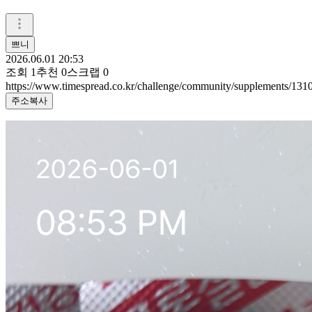
쁘니
2026.06.01 20:53
조회
1
추천
0
스크랩
0
https://www.timespread.co.kr/challenge/community/supplements/13
주소복사