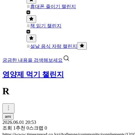
휴대폰 줄이기 챌린지
책 읽기 챌린지
설날 음식 자랑 챌린지
궁금한 내용을 검색해보세요
영양제 먹기 챌린지
R
ami
2026.06.01 20:53
조회
1
추천
0
스크랩
0
https://www.timespread.co.kr/challenge/community/supplements/13