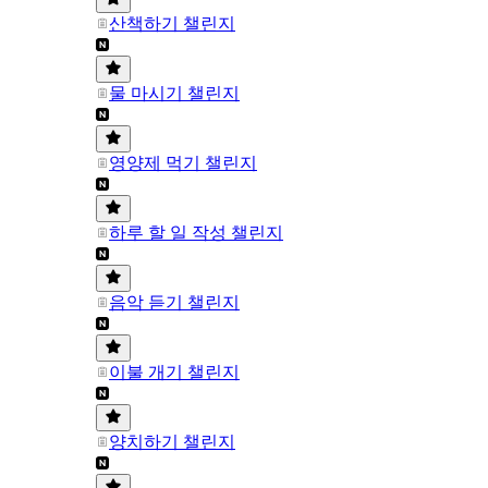
산책하기 챌린지
물 마시기 챌린지
영양제 먹기 챌린지
하루 할 일 작성 챌린지
음악 듣기 챌린지
이불 개기 챌린지
양치하기 챌린지