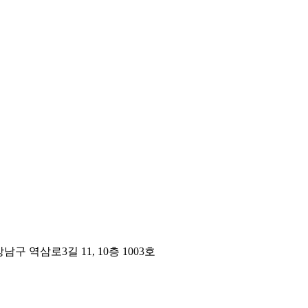
구 역삼로3길 11, 10층 1003호