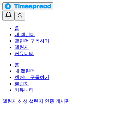
홈
내 캘린더
캘린더 구독하기
챌린지
커뮤니티
홈
내 캘린더
캘린더 구독하기
챌린지
커뮤니티
챌린지 신청
챌린지 인증 게시판