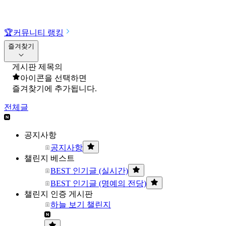
🏆
커뮤니티 랭킹
즐겨찾기
게시판 제목의
아이콘을 선택하면
즐겨찾기에 추가됩니다.
전체글
공지사항
공지사항
챌린지 베스트
BEST 인기글 (실시간)
BEST 인기글 (명예의 전당)
챌린지 인증 게시판
하늘 보기 챌린지