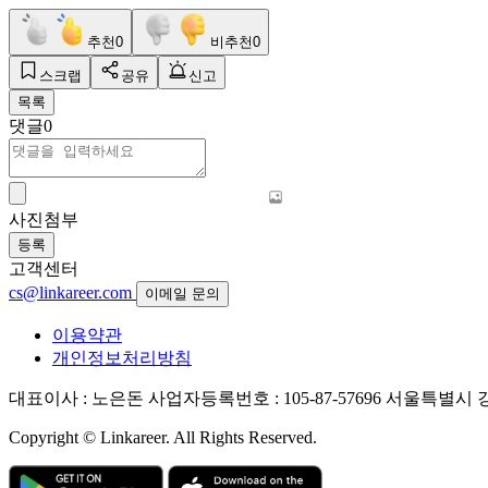
추천
0
비추천
0
스크랩
공유
신고
목록
댓글
0
사진첨부
등록
고객센터
cs@linkareer.com
이메일 문의
이용약관
개인정보처리방침
대표이사 : 노은돈
사업자등록번호 : 105-87-57696
서울특별시 강남
Copyright © Linkareer. All Rights Reserved.