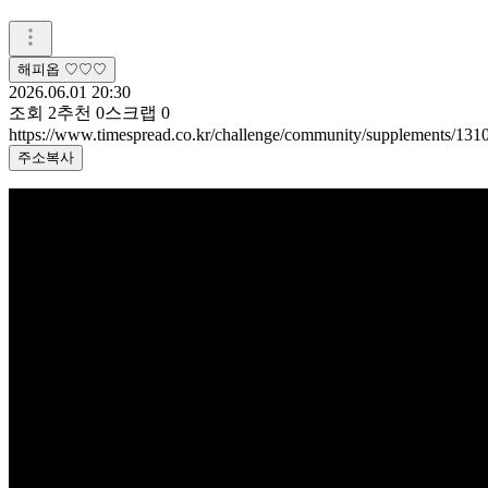
해피옵 ♡♡♡
2026.06.01 20:30
조회
2
추천
0
스크랩
0
https://www.timespread.co.kr/challenge/community/supplements/13
주소복사