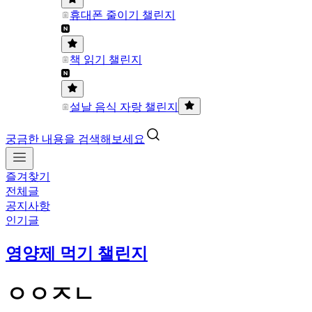
휴대폰 줄이기 챌린지
책 읽기 챌린지
설날 음식 자랑 챌린지
궁금한 내용을 검색해보세요
즐겨찾기
전체글
공지사항
인기글
영양제 먹기 챌린지
ㅇㅇㅈㄴ