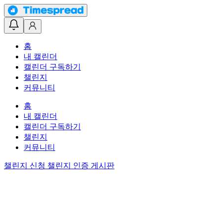
홈
내 캘린더
캘린더 구독하기
챌린지
커뮤니티
홈
내 캘린더
캘린더 구독하기
챌린지
커뮤니티
챌린지 신청
챌린지 인증 게시판