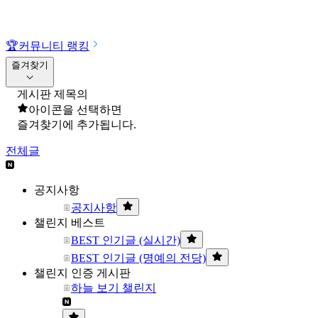
🏆
커뮤니티 랭킹
즐겨찾기
게시판 제목의
아이콘을 선택하면
즐겨찾기에 추가됩니다.
전체글
공지사항
공지사항
챌린지 베스트
BEST 인기글 (실시간)
BEST 인기글 (명예의 전당)
챌린지 인증 게시판
하늘 보기 챌린지