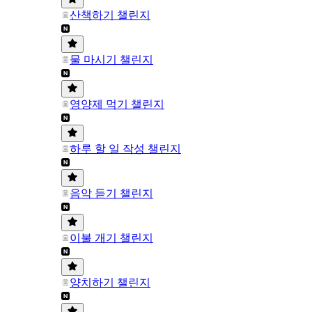
산책하기 챌린지
물 마시기 챌린지
영양제 먹기 챌린지
하루 할 일 작성 챌린지
음악 듣기 챌린지
이불 개기 챌린지
양치하기 챌린지