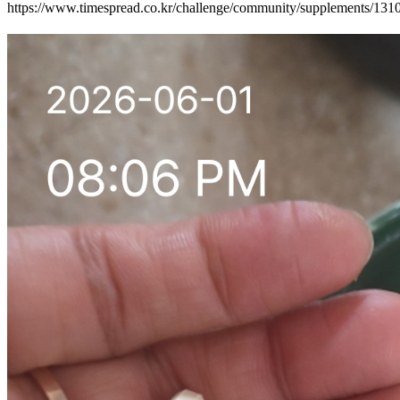
https://www.timespread.co.kr/challenge/community/supplements/13