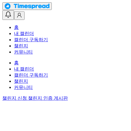
홈
내 캘린더
캘린더 구독하기
챌린지
커뮤니티
홈
내 캘린더
캘린더 구독하기
챌린지
커뮤니티
챌린지 신청
챌린지 인증 게시판