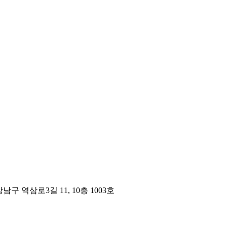
구 역삼로3길 11, 10층 1003호