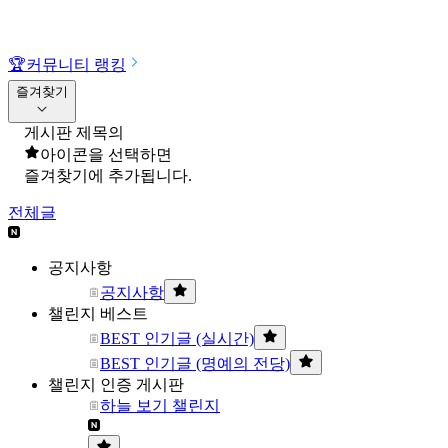
🏆
커뮤니티 랭킹
즐겨찾기
게시판 제목의
아이콘을 선택하면
즐겨찾기에 추가됩니다.
전체글
공지사항
공지사항
챌린지 베스트
BEST 인기글 (실시간)
BEST 인기글 (명예의 전당)
챌린지 인증 게시판
하늘 보기 챌린지