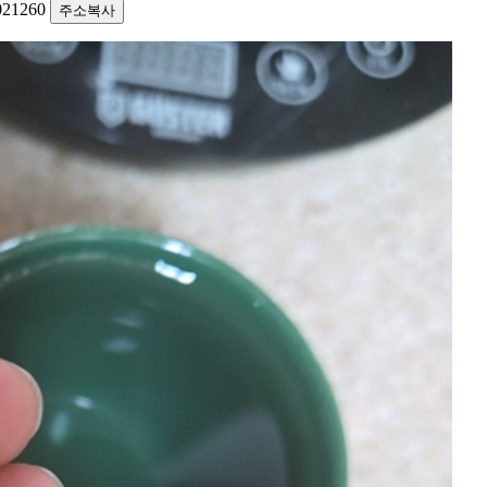
1021260
주소복사