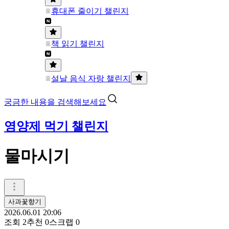
휴대폰 줄이기 챌린지
책 읽기 챌린지
설날 음식 자랑 챌린지
궁금한 내용을 검색해보세요
영양제 먹기 챌린지
물마시기
사과꽃향기
2026.06.01 20:06
조회
2
추천
0
스크랩
0