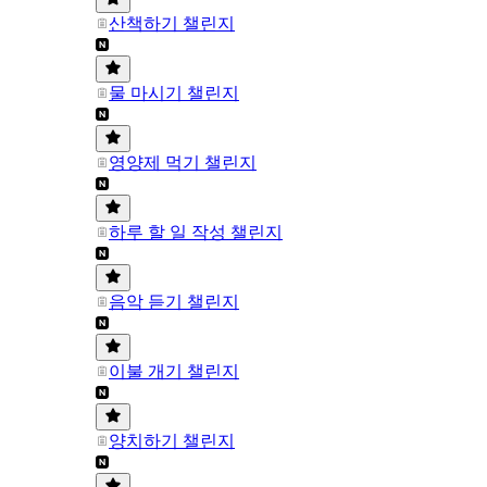
산책하기 챌린지
물 마시기 챌린지
영양제 먹기 챌린지
하루 할 일 작성 챌린지
음악 듣기 챌린지
이불 개기 챌린지
양치하기 챌린지