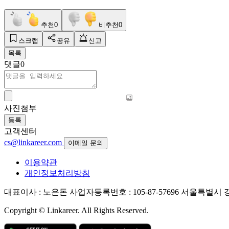
추천
0
비추천
0
스크랩
공유
신고
목록
댓글
0
사진첨부
등록
고객센터
cs@linkareer.com
이메일 문의
이용약관
개인정보처리방침
대표이사 : 노은돈
사업자등록번호 : 105-87-57696
서울특별시 강남
Copyright © Linkareer. All Rights Reserved.