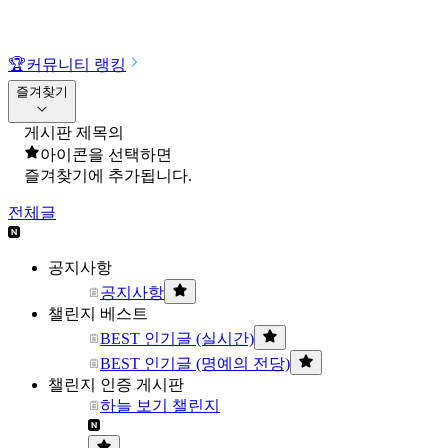
🏆
커뮤니티 랭킹
즐겨찾기
게시판 제목의
아이콘을 선택하면
즐겨찾기에 추가됩니다.
전체글
공지사항
공지사항
챌린지 베스트
BEST 인기글 (실시간)
BEST 인기글 (명예의 전당)
챌린지 인증 게시판
하늘 보기 챌린지