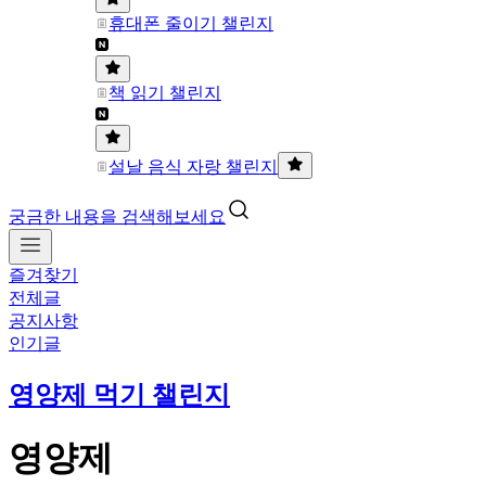
휴대폰 줄이기 챌린지
책 읽기 챌린지
설날 음식 자랑 챌린지
궁금한 내용을 검색해보세요
즐겨찾기
전체글
공지사항
인기글
영양제 먹기 챌린지
영양제