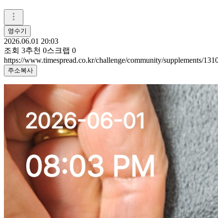
영수기
2026.06.01 20:03
조회
3
추천
0
스크랩
0
https://www.timespread.co.kr/challenge/community/supplements/131
주소복사