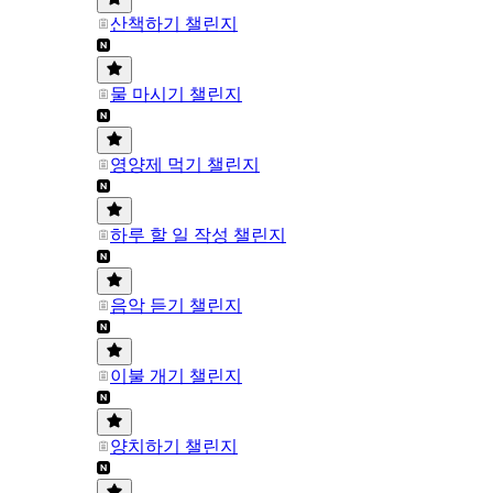
산책하기 챌린지
물 마시기 챌린지
영양제 먹기 챌린지
하루 할 일 작성 챌린지
음악 듣기 챌린지
이불 개기 챌린지
양치하기 챌린지