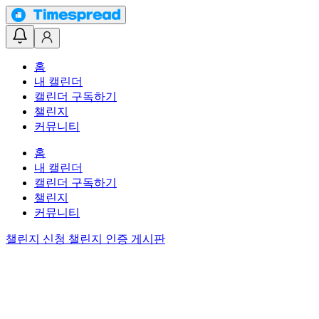
홈
내 캘린더
캘린더 구독하기
챌린지
커뮤니티
홈
내 캘린더
캘린더 구독하기
챌린지
커뮤니티
챌린지 신청
챌린지 인증 게시판