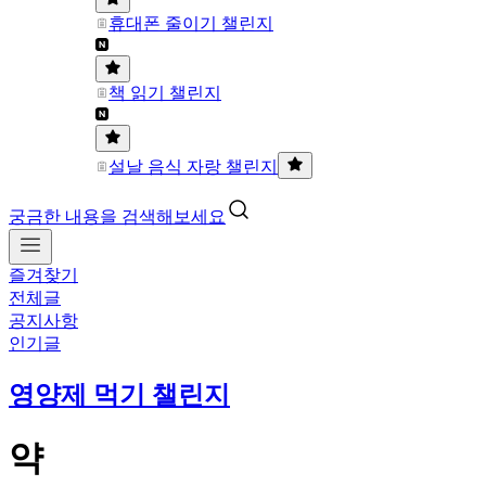
휴대폰 줄이기 챌린지
책 읽기 챌린지
설날 음식 자랑 챌린지
궁금한 내용을 검색해보세요
즐겨찾기
전체글
공지사항
인기글
영양제 먹기 챌린지
약