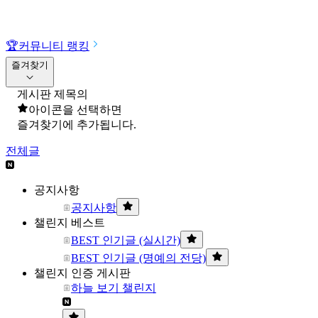
🏆
커뮤니티 랭킹
즐겨찾기
게시판 제목의
아이콘을 선택하면
즐겨찾기에 추가됩니다.
전체글
공지사항
공지사항
챌린지 베스트
BEST 인기글 (실시간)
BEST 인기글 (명예의 전당)
챌린지 인증 게시판
하늘 보기 챌린지