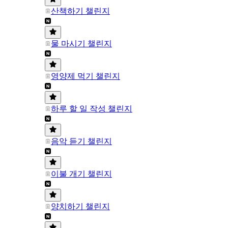
산책하기 챌린지
물 마시기 챌린지
영양제 먹기 챌린지
하루 할 일 작성 챌린지
음악 듣기 챌린지
이불 개기 챌린지
양치하기 챌린지