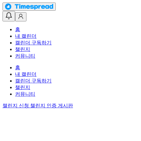
홈
내 캘린더
캘린더 구독하기
챌린지
커뮤니티
홈
내 캘린더
캘린더 구독하기
챌린지
커뮤니티
챌린지 신청
챌린지 인증 게시판