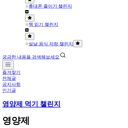
휴대폰 줄이기 챌린지
책 읽기 챌린지
설날 음식 자랑 챌린지
궁금한 내용을 검색해보세요
즐겨찾기
전체글
공지사항
인기글
영양제 먹기 챌린지
영양제