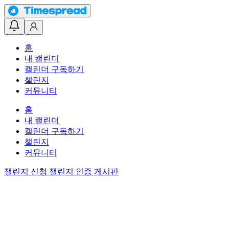
홈
내 캘린더
캘린더 구독하기
챌린지
커뮤니티
홈
내 캘린더
캘린더 구독하기
챌린지
커뮤니티
챌린지 신청
챌린지 인증 게시판