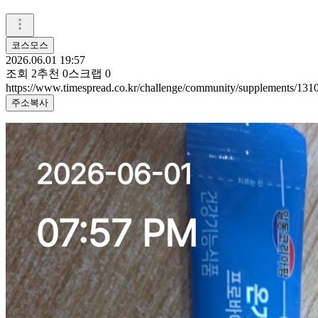
코스모스
2026.06.01 19:57
조회
2
추천
0
스크랩
0
https://www.timespread.co.kr/challenge/community/supplements/13
주소복사