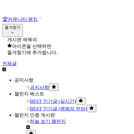
🏆
커뮤니티 랭킹
즐겨찾기
게시판 제목의
아이콘을 선택하면
즐겨찾기에 추가됩니다.
전체글
공지사항
공지사항
챌린지 베스트
BEST 인기글 (실시간)
BEST 인기글 (명예의 전당)
챌린지 인증 게시판
하늘 보기 챌린지