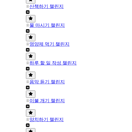
산책하기 챌린지
물 마시기 챌린지
영양제 먹기 챌린지
하루 할 일 작성 챌린지
음악 듣기 챌린지
이불 개기 챌린지
양치하기 챌린지