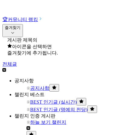
🏆
커뮤니티 랭킹
즐겨찾기
게시판 제목의
아이콘을 선택하면
즐겨찾기에 추가됩니다.
전체글
공지사항
공지사항
챌린지 베스트
BEST 인기글 (실시간)
BEST 인기글 (명예의 전당)
챌린지 인증 게시판
하늘 보기 챌린지