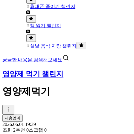
휴대폰 줄이기 챌린지
책 읽기 챌린지
설날 음식 자랑 챌린지
궁금한 내용을 검색해보세요
영양제 먹기 챌린지
영양제먹기
재홍엄마
2026.06.01 19:39
조회
2
추천
0
스크랩
0