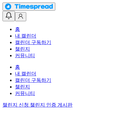
홈
내 캘린더
캘린더 구독하기
챌린지
커뮤니티
홈
내 캘린더
캘린더 구독하기
챌린지
커뮤니티
챌린지 신청
챌린지 인증 게시판