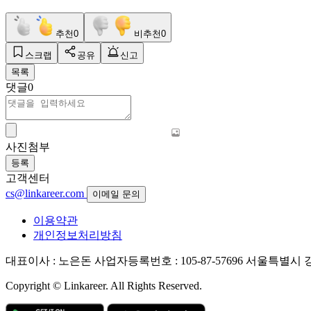
추천
0
비추천
0
스크랩
공유
신고
목록
댓글
0
사진첨부
등록
고객센터
cs@linkareer.com
이메일 문의
이용약관
개인정보처리방침
대표이사 : 노은돈
사업자등록번호 : 105-87-57696
서울특별시 강남
Copyright © Linkareer. All Rights Reserved.