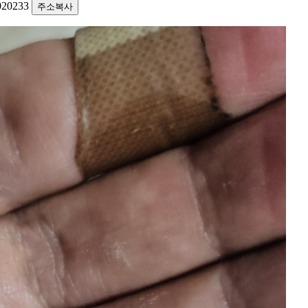
1020233
주소복사