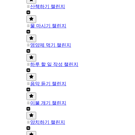
산책하기 챌린지
물 마시기 챌린지
영양제 먹기 챌린지
하루 할 일 작성 챌린지
음악 듣기 챌린지
이불 개기 챌린지
양치하기 챌린지