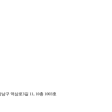
구 역삼로3길 11, 10층 1003호