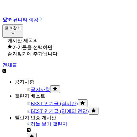
🏆
커뮤니티 랭킹
즐겨찾기
게시판 제목의
아이콘을 선택하면
즐겨찾기에 추가됩니다.
전체글
공지사항
공지사항
챌린지 베스트
BEST 인기글 (실시간)
BEST 인기글 (명예의 전당)
챌린지 인증 게시판
하늘 보기 챌린지