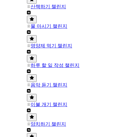
산책하기 챌린지
물 마시기 챌린지
영양제 먹기 챌린지
하루 할 일 작성 챌린지
음악 듣기 챌린지
이불 개기 챌린지
양치하기 챌린지