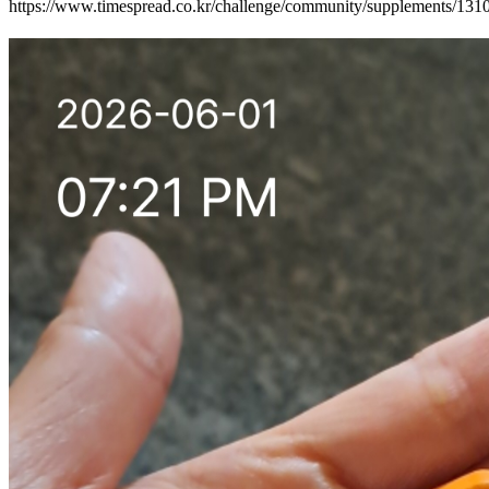
https://www.timespread.co.kr/challenge/community/supplements/13