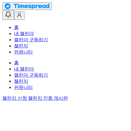
홈
내 캘린더
캘린더 구독하기
챌린지
커뮤니티
홈
내 캘린더
캘린더 구독하기
챌린지
커뮤니티
챌린지 신청
챌린지 인증 게시판