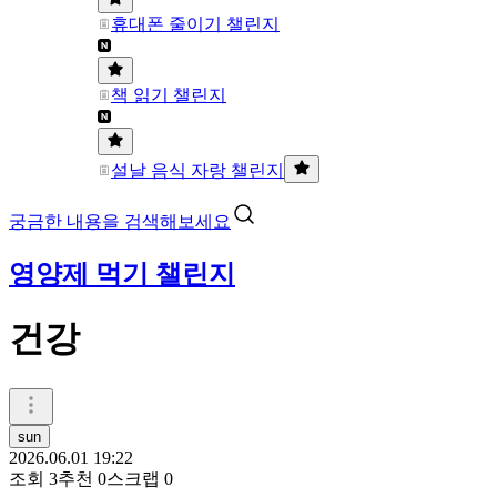
휴대폰 줄이기 챌린지
책 읽기 챌린지
설날 음식 자랑 챌린지
궁금한 내용을 검색해보세요
영양제 먹기 챌린지
건강
sun
2026.06.01 19:22
조회
3
추천
0
스크랩
0