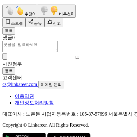
추천
0
비추천
0
스크랩
공유
신고
목록
댓글
0
사진첨부
등록
고객센터
cs@linkareer.com
이메일 문의
이용약관
개인정보처리방침
대표이사 : 노은돈
사업자등록번호 : 105-87-57696
서울특별시 강남
Copyright © Linkareer. All Rights Reserved.