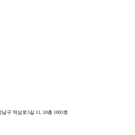
구 역삼로3길 11, 10층 1003호