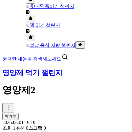
휴대폰 줄이기 챌린지
책 읽기 챌린지
설날 음식 자랑 챌린지
궁금한 내용을 검색해보세요
영양제 먹기 챌린지
영양제2
야리루
2026.06.01 19:19
조회
1
추천
0
스크랩
0