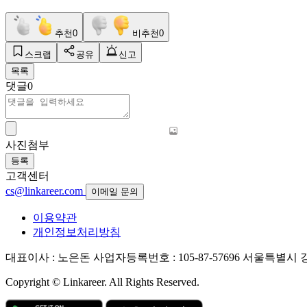
추천
0
비추천
0
스크랩
공유
신고
목록
댓글
0
사진첨부
등록
고객센터
cs@linkareer.com
이메일 문의
이용약관
개인정보처리방침
대표이사 : 노은돈
사업자등록번호 : 105-87-57696
서울특별시 강남
Copyright © Linkareer. All Rights Reserved.