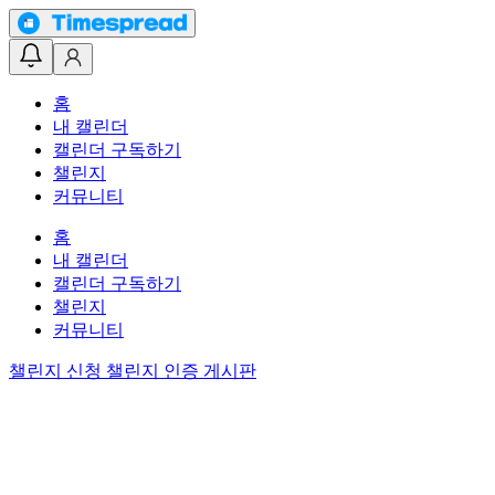
홈
내 캘린더
캘린더 구독하기
챌린지
커뮤니티
홈
내 캘린더
캘린더 구독하기
챌린지
커뮤니티
챌린지 신청
챌린지 인증 게시판