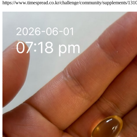
https://www.timespread.co.kr/challenge/community/supplements/13