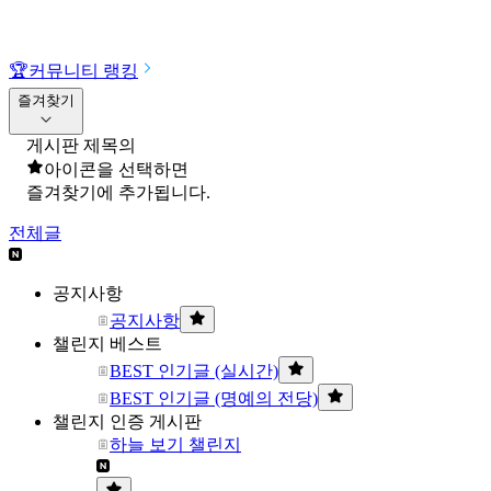
🏆
커뮤니티 랭킹
즐겨찾기
게시판 제목의
아이콘을 선택하면
즐겨찾기에 추가됩니다.
전체글
공지사항
공지사항
챌린지 베스트
BEST 인기글 (실시간)
BEST 인기글 (명예의 전당)
챌린지 인증 게시판
하늘 보기 챌린지