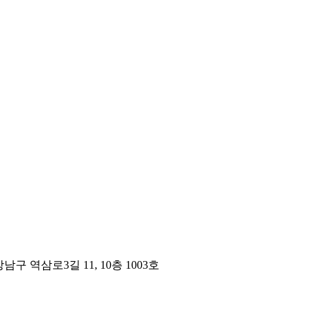
구 역삼로3길 11, 10층 1003호