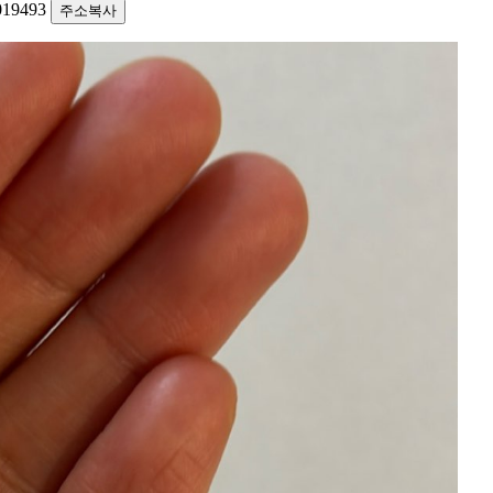
1019493
주소복사