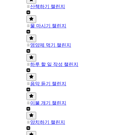
산책하기 챌린지
물 마시기 챌린지
영양제 먹기 챌린지
하루 할 일 작성 챌린지
음악 듣기 챌린지
이불 개기 챌린지
양치하기 챌린지