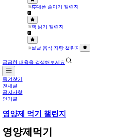
휴대폰 줄이기 챌린지
책 읽기 챌린지
설날 음식 자랑 챌린지
궁금한 내용을 검색해보세요
즐겨찾기
전체글
공지사항
인기글
영양제 먹기 챌린지
영양제먹기