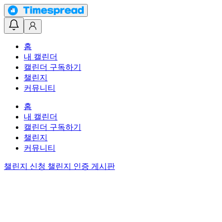
홈
내 캘린더
캘린더 구독하기
챌린지
커뮤니티
홈
내 캘린더
캘린더 구독하기
챌린지
커뮤니티
챌린지 신청
챌린지 인증 게시판