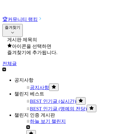
🏆
커뮤니티 랭킹
즐겨찾기
게시판 제목의
아이콘을 선택하면
즐겨찾기에 추가됩니다.
전체글
공지사항
공지사항
챌린지 베스트
BEST 인기글 (실시간)
BEST 인기글 (명예의 전당)
챌린지 인증 게시판
하늘 보기 챌린지