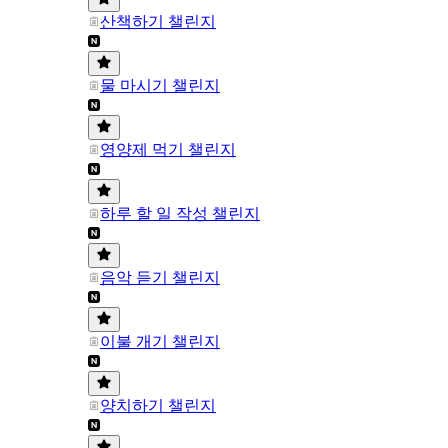
산책하기 챌린지
물 마시기 챌린지
영양제 먹기 챌린지
하루 할 일 작성 챌린지
음악 듣기 챌린지
이불 개기 챌린지
양치하기 챌린지