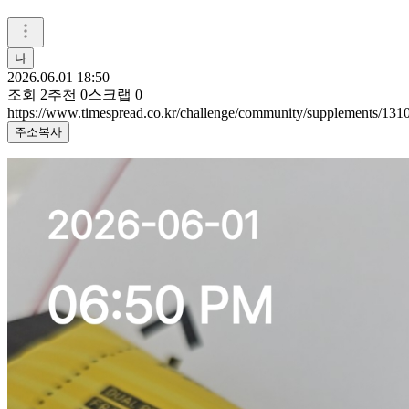
나
2026.06.01 18:50
조회
2
추천
0
스크랩
0
https://www.timespread.co.kr/challenge/community/supplements/13
주소복사