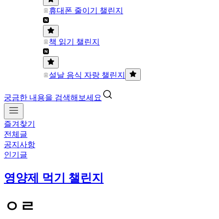
휴대폰 줄이기 챌린지
책 읽기 챌린지
설날 음식 자랑 챌린지
궁금한 내용을 검색해보세요
즐겨찾기
전체글
공지사항
인기글
영양제 먹기 챌린지
ㅇㄹ