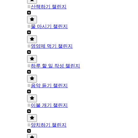
산책하기 챌린지
물 마시기 챌린지
영양제 먹기 챌린지
하루 할 일 작성 챌린지
음악 듣기 챌린지
이불 개기 챌린지
양치하기 챌린지