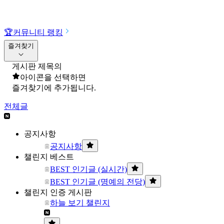
🏆
커뮤니티 랭킹
즐겨찾기
게시판 제목의
아이콘을 선택하면
즐겨찾기에 추가됩니다.
전체글
공지사항
공지사항
챌린지 베스트
BEST 인기글 (실시간)
BEST 인기글 (명예의 전당)
챌린지 인증 게시판
하늘 보기 챌린지