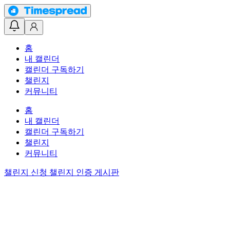
홈
내 캘린더
캘린더 구독하기
챌린지
커뮤니티
홈
내 캘린더
캘린더 구독하기
챌린지
커뮤니티
챌린지 신청
챌린지 인증 게시판