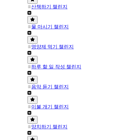
산책하기 챌린지
물 마시기 챌린지
영양제 먹기 챌린지
하루 할 일 작성 챌린지
음악 듣기 챌린지
이불 개기 챌린지
양치하기 챌린지