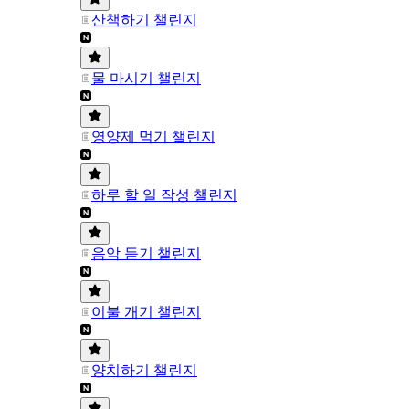
산책하기 챌린지
물 마시기 챌린지
영양제 먹기 챌린지
하루 할 일 작성 챌린지
음악 듣기 챌린지
이불 개기 챌린지
양치하기 챌린지