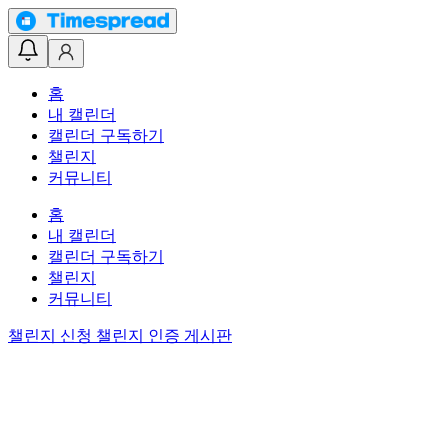
홈
내 캘린더
캘린더 구독하기
챌린지
커뮤니티
홈
내 캘린더
캘린더 구독하기
챌린지
커뮤니티
챌린지 신청
챌린지 인증 게시판