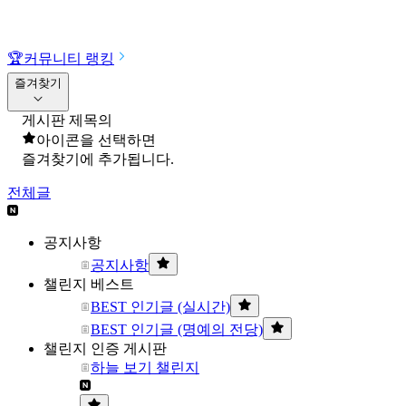
🏆
커뮤니티 랭킹
즐겨찾기
게시판 제목의
아이콘을 선택하면
즐겨찾기에 추가됩니다.
전체글
공지사항
공지사항
챌린지 베스트
BEST 인기글 (실시간)
BEST 인기글 (명예의 전당)
챌린지 인증 게시판
하늘 보기 챌린지