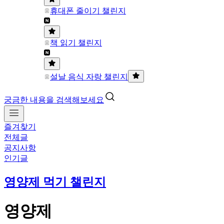
휴대폰 줄이기 챌린지
책 읽기 챌린지
설날 음식 자랑 챌린지
궁금한 내용을 검색해보세요
즐겨찾기
전체글
공지사항
인기글
영양제 먹기 챌린지
영양제