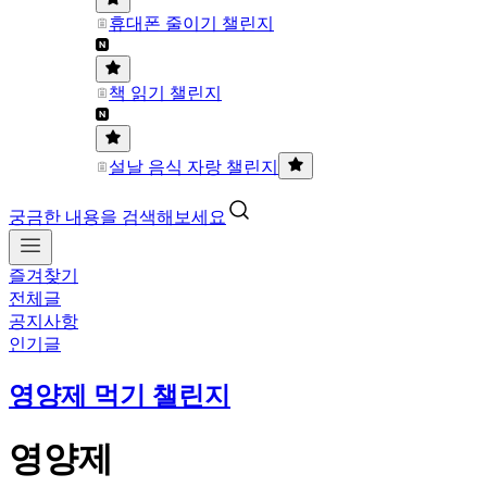
휴대폰 줄이기 챌린지
책 읽기 챌린지
설날 음식 자랑 챌린지
궁금한 내용을 검색해보세요
즐겨찾기
전체글
공지사항
인기글
영양제 먹기 챌린지
영양제