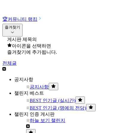
🏆
커뮤니티 랭킹
즐겨찾기
게시판 제목의
아이콘을 선택하면
즐겨찾기에 추가됩니다.
전체글
공지사항
공지사항
챌린지 베스트
BEST 인기글 (실시간)
BEST 인기글 (명예의 전당)
챌린지 인증 게시판
하늘 보기 챌린지