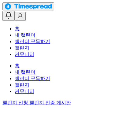
홈
내 캘린더
캘린더 구독하기
챌린지
커뮤니티
홈
내 캘린더
캘린더 구독하기
챌린지
커뮤니티
챌린지 신청
챌린지 인증 게시판