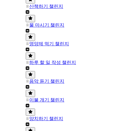
산책하기 챌린지
물 마시기 챌린지
영양제 먹기 챌린지
하루 할 일 작성 챌린지
음악 듣기 챌린지
이불 개기 챌린지
양치하기 챌린지