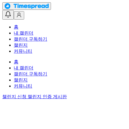
홈
내 캘린더
캘린더 구독하기
챌린지
커뮤니티
홈
내 캘린더
캘린더 구독하기
챌린지
커뮤니티
챌린지 신청
챌린지 인증 게시판