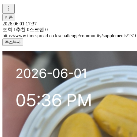
킹콩
2026.06.01 17:37
조회
1
추천
0
스크랩
0
https://www.timespread.co.kr/challenge/community/supplements/13
주소복사