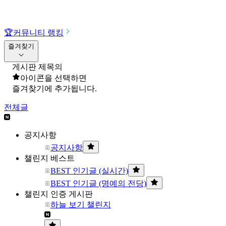
🏆
커뮤니티 랭킹
즐겨찾기
게시판 제목의
아이콘을 선택하면
즐겨찾기에 추가됩니다.
전체글
공지사항
공지사항
챌린지 베스트
BEST 인기글 (실시간)
BEST 인기글 (명예의 전당)
챌린지 인증 게시판
하늘 보기 챌린지