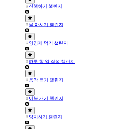
산책하기 챌린지
물 마시기 챌린지
영양제 먹기 챌린지
하루 할 일 작성 챌린지
음악 듣기 챌린지
이불 개기 챌린지
양치하기 챌린지