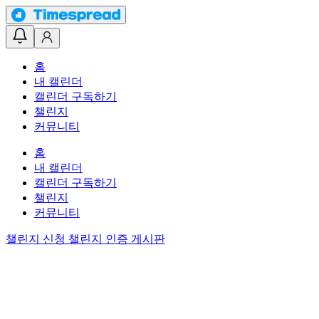
홈
내 캘린더
캘린더 구독하기
챌린지
커뮤니티
홈
내 캘린더
캘린더 구독하기
챌린지
커뮤니티
챌린지 신청
챌린지 인증 게시판