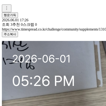
행운가득
2026.06.01 17:26
조회
3
추천
0
스크랩
0
https://www.timespread.co.kr/challenge/community/supplements/13
주소복사