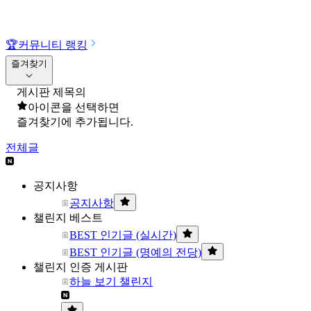
🏆
커뮤니티 랭킹
즐겨찾기
게시판 제목의
아이콘을 선택하면
즐겨찾기에 추가됩니다.
전체글
공지사항
공지사항
챌린지 베스트
BEST 인기글 (실시간)
BEST 인기글 (명예의 전당)
챌린지 인증 게시판
하늘 보기 챌린지