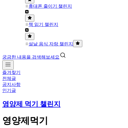
휴대폰 줄이기 챌린지
책 읽기 챌린지
설날 음식 자랑 챌린지
궁금한 내용을 검색해보세요
즐겨찾기
전체글
공지사항
인기글
영양제 먹기 챌린지
영양제먹기