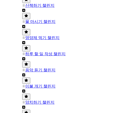
산책하기 챌린지
물 마시기 챌린지
영양제 먹기 챌린지
하루 할 일 작성 챌린지
음악 듣기 챌린지
이불 개기 챌린지
양치하기 챌린지