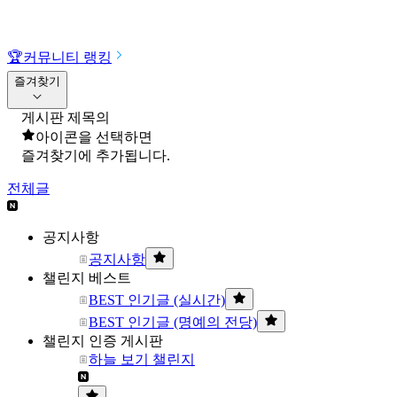
🏆
커뮤니티 랭킹
즐겨찾기
게시판 제목의
아이콘을 선택하면
즐겨찾기에 추가됩니다.
전체글
공지사항
공지사항
챌린지 베스트
BEST 인기글 (실시간)
BEST 인기글 (명예의 전당)
챌린지 인증 게시판
하늘 보기 챌린지