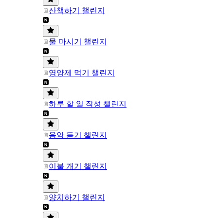
산책하기 챌린지
물 마시기 챌린지
영양제 먹기 챌린지
하루 할 일 작성 챌린지
음악 듣기 챌린지
이불 개기 챌린지
양치하기 챌린지