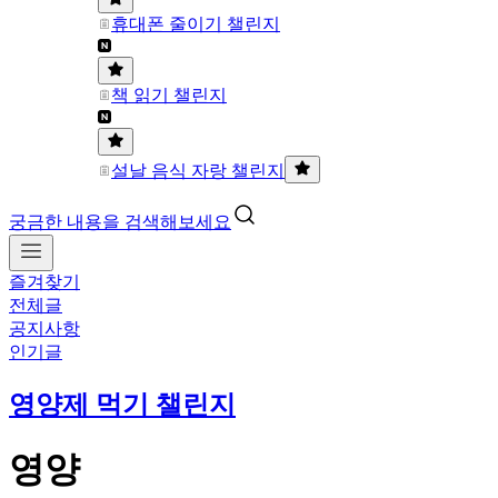
휴대폰 줄이기 챌린지
책 읽기 챌린지
설날 음식 자랑 챌린지
궁금한 내용을 검색해보세요
즐겨찾기
전체글
공지사항
인기글
영양제 먹기 챌린지
영양