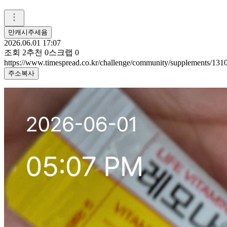
만캐시주세욤
2026.06.01 17:07
조회
2
추천
0
스크랩
0
https://www.timespread.co.kr/challenge/community/supplements/13
주소복사