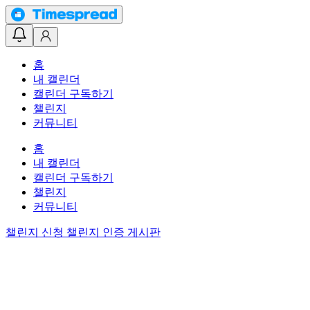
홈
내 캘린더
캘린더 구독하기
챌린지
커뮤니티
홈
내 캘린더
캘린더 구독하기
챌린지
커뮤니티
챌린지 신청
챌린지 인증 게시판