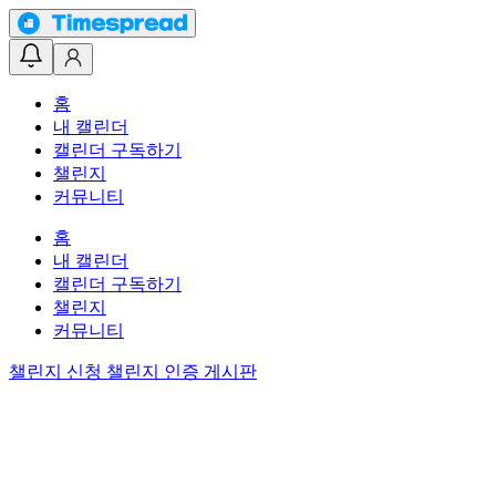
홈
내 캘린더
캘린더 구독하기
챌린지
커뮤니티
홈
내 캘린더
캘린더 구독하기
챌린지
커뮤니티
챌린지 신청
챌린지 인증 게시판