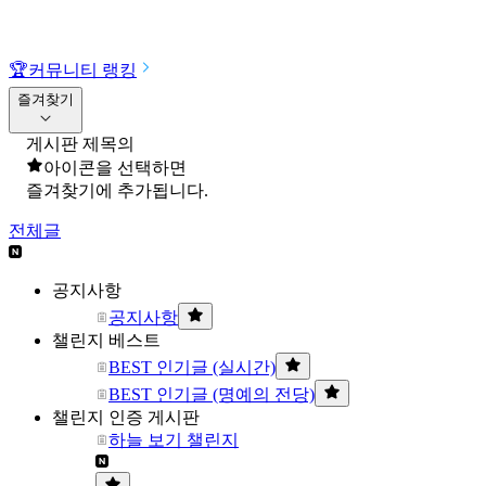
🏆
커뮤니티 랭킹
즐겨찾기
게시판 제목의
아이콘을 선택하면
즐겨찾기에 추가됩니다.
전체글
공지사항
공지사항
챌린지 베스트
BEST 인기글 (실시간)
BEST 인기글 (명예의 전당)
챌린지 인증 게시판
하늘 보기 챌린지