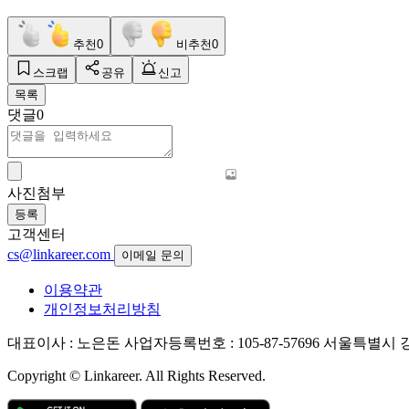
추천
0
비추천
0
스크랩
공유
신고
목록
댓글
0
사진첨부
등록
고객센터
cs@linkareer.com
이메일 문의
이용약관
개인정보처리방침
대표이사 : 노은돈
사업자등록번호 : 105-87-57696
서울특별시 강남
Copyright © Linkareer. All Rights Reserved.