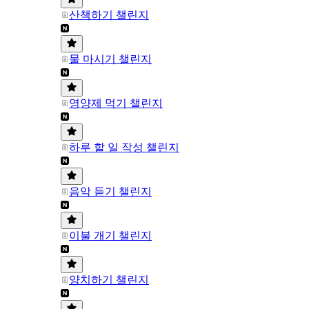
산책하기 챌린지
물 마시기 챌린지
영양제 먹기 챌린지
하루 할 일 작성 챌린지
음악 듣기 챌린지
이불 개기 챌린지
양치하기 챌린지