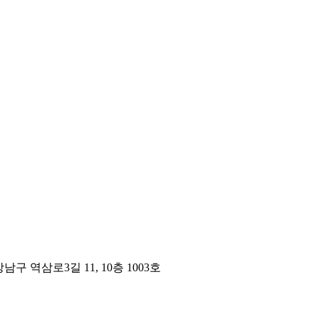
구 역삼로3길 11, 10층 1003호