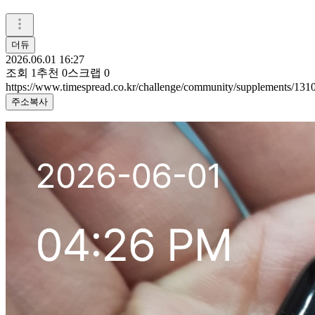
더듀
2026.06.01 16:27
조회
1
추천
0
스크랩
0
https://www.timespread.co.kr/challenge/community/supplements/13
주소복사