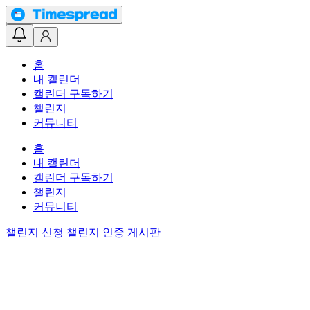
홈
내 캘린더
캘린더 구독하기
챌린지
커뮤니티
홈
내 캘린더
캘린더 구독하기
챌린지
커뮤니티
챌린지 신청
챌린지 인증 게시판