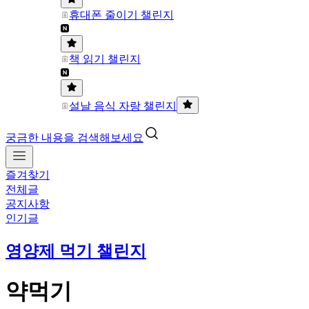
휴대폰 줄이기 챌린지
책 읽기 챌린지
설날 음식 자랑 챌린지
궁금한 내용을 검색해보세요
즐겨찾기
전체글
공지사항
인기글
영양제 먹기 챌린지
약먹기