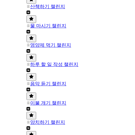
산책하기 챌린지
물 마시기 챌린지
영양제 먹기 챌린지
하루 할 일 작성 챌린지
음악 듣기 챌린지
이불 개기 챌린지
양치하기 챌린지