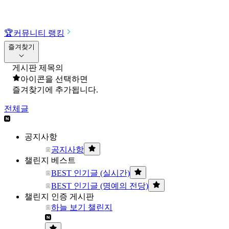
🏆
커뮤니티 랭킹
즐겨찾기
게시판 제목의
아이콘을 선택하면
즐겨찾기에 추가됩니다.
전체글
공지사항
공지사항
챌린지 베스트
BEST 인기글 (실시간)
BEST 인기글 (명예의 전당)
챌린지 인증 게시판
하늘 보기 챌린지