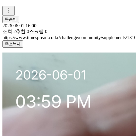
똑순이
2026.06.01 16:00
조회
2
추천
0
스크랩
0
https://www.timespread.co.kr/challenge/community/supplements/131
주소복사