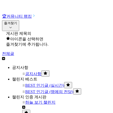
🏆
커뮤니티 랭킹
즐겨찾기
게시판 제목의
아이콘을 선택하면
즐겨찾기에 추가됩니다.
전체글
공지사항
공지사항
챌린지 베스트
BEST 인기글 (실시간)
BEST 인기글 (명예의 전당)
챌린지 인증 게시판
하늘 보기 챌린지