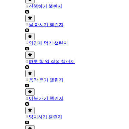
산책하기 챌린지
물 마시기 챌린지
영양제 먹기 챌린지
하루 할 일 작성 챌린지
음악 듣기 챌린지
이불 개기 챌린지
양치하기 챌린지