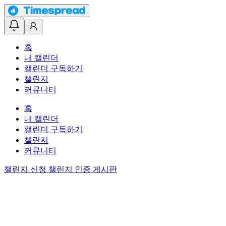
홈
내 캘린더
캘린더 구독하기
챌린지
커뮤니티
홈
내 캘린더
캘린더 구독하기
챌린지
커뮤니티
챌린지 신청
챌린지 인증 게시판