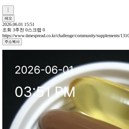
레오
2026.06.01 15:51
조회
3
추천
0
스크랩
0
https://www.timespread.co.kr/challenge/community/supplements/13
주소복사