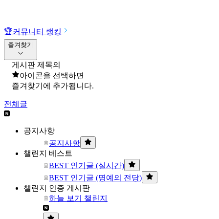
🏆
커뮤니티 랭킹
즐겨찾기
게시판 제목의
아이콘을 선택하면
즐겨찾기에 추가됩니다.
전체글
공지사항
공지사항
챌린지 베스트
BEST 인기글 (실시간)
BEST 인기글 (명예의 전당)
챌린지 인증 게시판
하늘 보기 챌린지