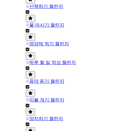
산책하기 챌린지
물 마시기 챌린지
영양제 먹기 챌린지
하루 할 일 작성 챌린지
음악 듣기 챌린지
이불 개기 챌린지
양치하기 챌린지