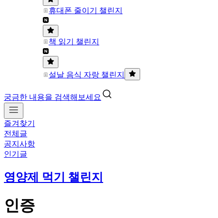
휴대폰 줄이기 챌린지
책 읽기 챌린지
설날 음식 자랑 챌린지
궁금한 내용을 검색해보세요
즐겨찾기
전체글
공지사항
인기글
영양제 먹기 챌린지
인증