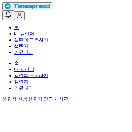
홈
내 캘린더
캘린더 구독하기
챌린지
커뮤니티
홈
내 캘린더
캘린더 구독하기
챌린지
커뮤니티
챌린지 신청
챌린지 인증 게시판