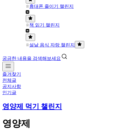
휴대폰 줄이기 챌린지
책 읽기 챌린지
설날 음식 자랑 챌린지
궁금한 내용을 검색해보세요
즐겨찾기
전체글
공지사항
인기글
영양제 먹기 챌린지
영양제