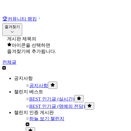
🏆
커뮤니티 랭킹
즐겨찾기
게시판 제목의
아이콘을 선택하면
즐겨찾기에 추가됩니다.
전체글
공지사항
공지사항
챌린지 베스트
BEST 인기글 (실시간)
BEST 인기글 (명예의 전당)
챌린지 인증 게시판
하늘 보기 챌린지