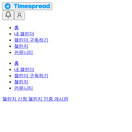
홈
내 캘린더
캘린더 구독하기
챌린지
커뮤니티
홈
내 캘린더
캘린더 구독하기
챌린지
커뮤니티
챌린지 신청
챌린지 인증 게시판