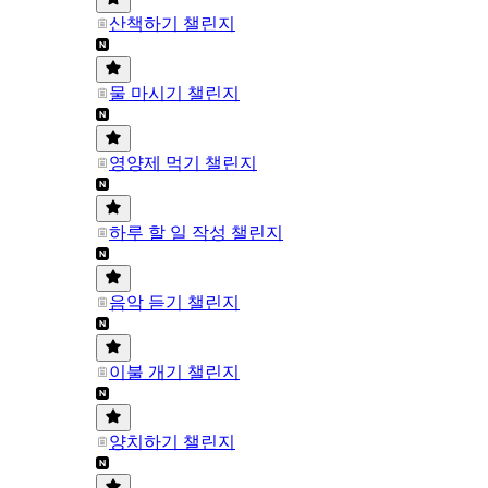
산책하기 챌린지
물 마시기 챌린지
영양제 먹기 챌린지
하루 할 일 작성 챌린지
음악 듣기 챌린지
이불 개기 챌린지
양치하기 챌린지